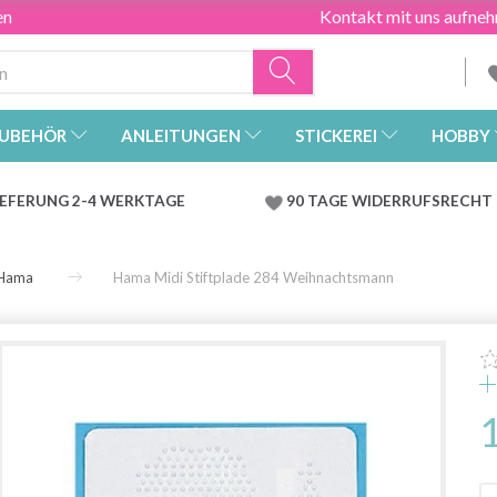
en
Kontakt mit uns aufne
UBEHÖR
ANLEITUNGEN
STICKEREI
HOBBY
IEFERUNG 2-4 WERKTAGE
90 TAGE WIDERRUFSRECHT
Hama
Hama Midi Stiftplade 284 Weihnachtsmann