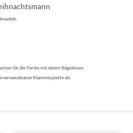
Weihnachtsmann
knadeln.
elzen Sie die Perlen mit einem Bügeleisen.
ederverwendbaren Klammerplatte ab.