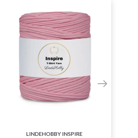
50%
Ra
LINDEHOBBY INSPIRE