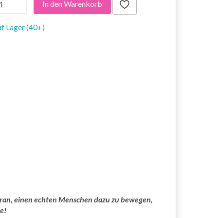
In den Warenkorb
f Lager (40+)
 daran, einen echten Menschen dazu zu bewegen,
e!