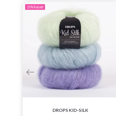
25%
Rabatt
DROPS KID-SILK