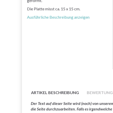
geformt.
Die Platte misst ca. 15 x 15 cm.
Ausführliche Beschreibung anzeigen
ARTIKEL BESCHREIBUNG
BEWERTUNG
Der Text auf dieser Seite wird (noch) von unse
die Seite durchzuarbeiten. Falls es irgendwelche