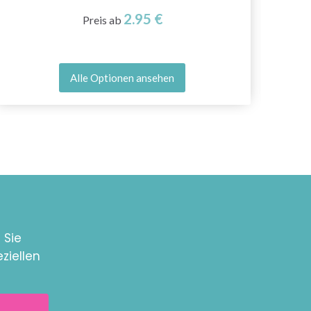
2.95 €
Preis ab
Alle Optionen ansehen
 Sie
ziellen