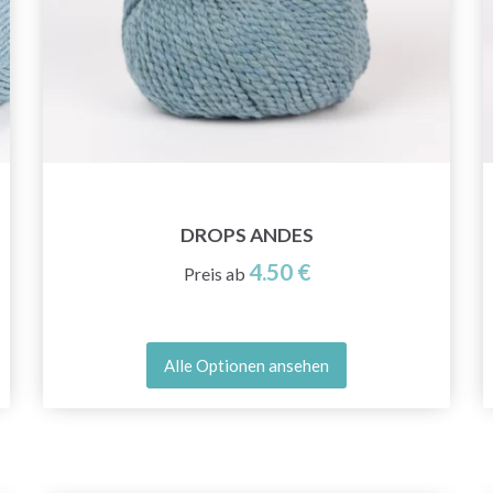
Jetzt anmelden
Nein danke
DROPS ANDES
4.50 €
Preis ab
Alle Optionen ansehen