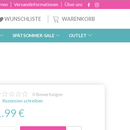
hmen
Versandinformationen
Über uns
WARENKORB
WUNSCHLISTE
SPÄTSOMMER-SALE
OUTLET
0
Bewertungen
Rezension schreiben
1.99 €