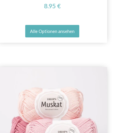
8.95 €
Alle Optionen ansehen