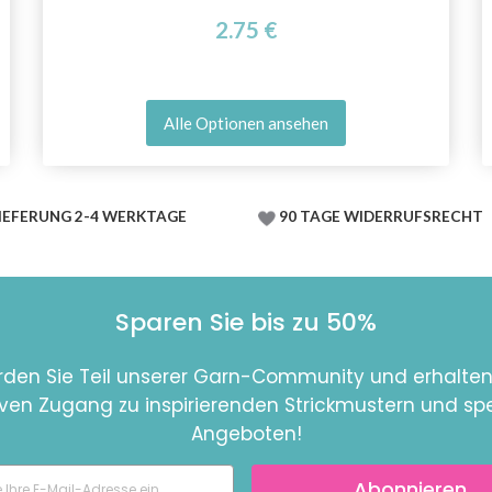
2.75 €
Alle Optionen ansehen
IEFERUNG 2-4 WERKTAGE
90 TAGE WIDERRUFSRECHT
Sparen Sie bis zu 50%
den Sie Teil unserer Garn-Community und erhalten
iven Zugang zu inspirierenden Strickmustern und spe
Angeboten!
Abonnieren