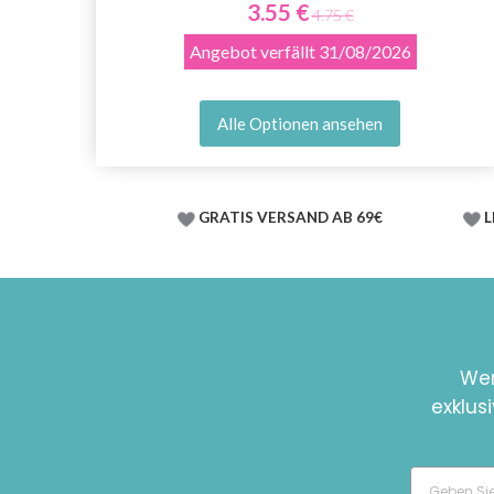
3.55 €
4.75 €
Angebot verfällt
31/08/2026
Alle Optionen ansehen
GRATIS VERSAND AB 69€
L
Wer
exklus