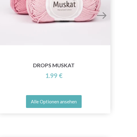
DROPS MUSKAT
1.99 €
Alle Optionen ansehen