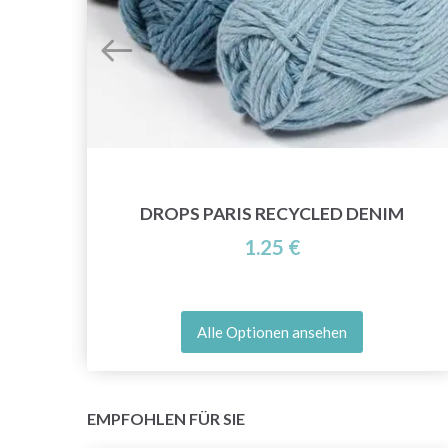
DROPS PARIS RECYCLED DENIM
1.25 €
Alle Optionen ansehen
EMPFOHLEN FÜR SIE