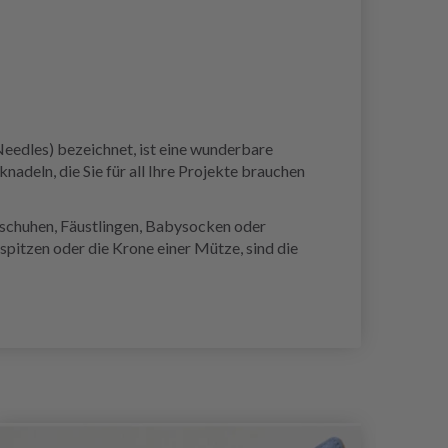
Needles) bezeichnet, ist eine wunderbare
adeln, die Sie für all Ihre Projekte brauchen
dschuhen, Fäustlingen, Babysocken oder
pitzen oder die Krone einer Mütze, sind die