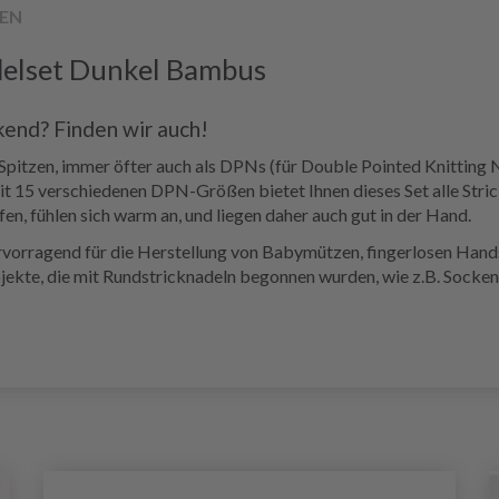
EN
delset Dunkel Bambus
kend? Finden wir auch!
Spitzen, immer öfter auch als DPNs (für Double Pointed Knitting 
15 verschiedenen DPN-Größen bietet Ihnen dieses Set alle Strickn
en, fühlen sich warm an, und liegen daher auch gut in der Hand.
ervorragend für die Herstellung von Babymützen, fingerlosen Han
jekte, die mit Rundstricknadeln begonnen wurden, wie z.B. Sockens