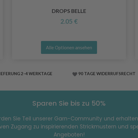
DROPS BELLE
2.05 €
Alle Optionen ansehen
IEFERUNG 2-4 WERKTAGE
90 TAGE WIDERRUFSRECHT
Sparen Sie bis zu 50%
den Sie Teil unserer Garn-Community und erhalten
iven Zugang zu inspirierenden Strickmustern und spe
Angeboten!