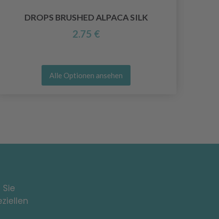
DROPS BRUSHED ALPACA SILK
2.75 €
Alle Optionen ansehen
 Sie
ziellen