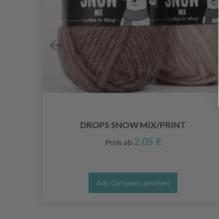
DROPS SNOW MIX/PRINT
2.05 €
Preis ab
Alle Optionen ansehen