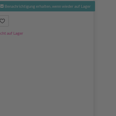
Benachrichtigung erhalten, wenn wieder auf Lager
cht auf Lager