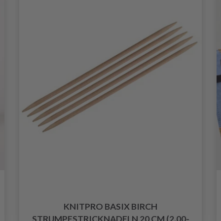
KNITPRO BASIX BIRCH
STRUMPFSTRICKNADELN 20 CM (2.00-