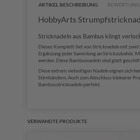
ARTIKEL BESCHREIBUNG
BEWERTUNG
HobbyArts Strumpfstrickna
Stricknadeln aus Bambus klingt verloc
Dieses Komplett-Set von Stricknadeln mit zwei 
Ergänzung jeder Sammlung an Strickzubehör. Mit 
werden. Diese Bambusnadeln sind glatt geschliff
Diese extrem vielseitigen Nadeln eignen sich h
Stirnbändern. Auch zum Abschluss kleinerer Pro
Bambusstricknadeln perfekt.
VERWANDTE PRODUKTE