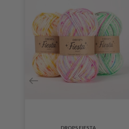
DEL
,00
DROPS FIESTA