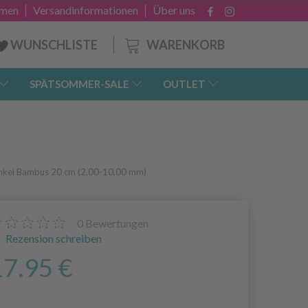
hmen
Versandinformationen
Über uns
WARENKORB
WUNSCHLISTE
SPÄTSOMMER-SALE
OUTLET
unkel Bambus 20 cm (2,00-10,00 mm)
0
Bewertungen
Rezension schreiben
17.95 €