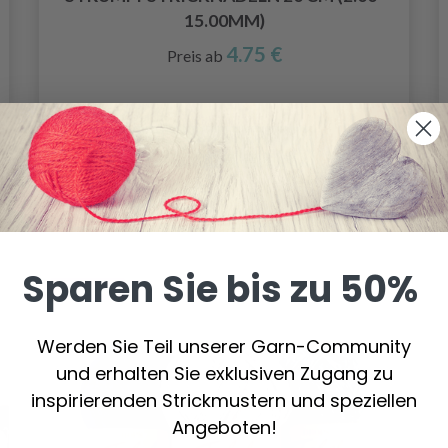
15.00MM)
4.75 €
Preis ab
Alle Optionen ansehen
Sparen Sie bis zu 50%
23%
Rabatt
Werden Sie Teil unserer Garn-Community
und erhalten Sie exklusiven Zugang zu
inspirierenden Strickmustern und speziellen
Angeboten!