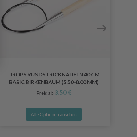
DROPS RUNDSTRICKNADELN 40 CM
BASIC BIRKENBAUM (5.50-8.00 MM)
3.50 €
Preis ab
Alle Optionen ansehen