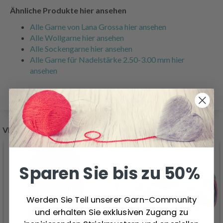
Ähnliche Produkte hier ansehen
Alle Garne von Lana Grossa hier ansehen
Alle Wollgarne hier ansehen
Alle Sockengarne hier ansehen
Alle Garne für Nadelstärke 2.50-3.00 mm hier
ansehen
VERWANDTE PRODUKTE
Sparen Sie bis zu 50%
Werden Sie Teil unserer Garn-Community
und erhalten Sie exklusiven Zugang zu