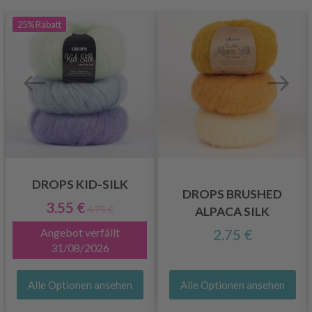
25%
Rabatt
DROPS KID-SILK
DROPS BRUSHED
3.55 €
4.75 €
ALPACA SILK
Angebot verfällt
2.75 €
31/08/2026
Alle Optionen ansehen
Alle Optionen ansehen