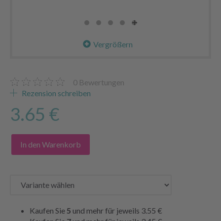
Vergrößern
0
Bewertungen
Rezension schreiben
3.65 €
In den Warenkorb
Kaufen Sie
5
und mehr für jeweils
3.55 €