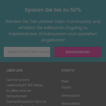
Sparen Sie bis zu 50%
Werden Sie Teil unserer Garn-Community und
erhalten Sie exklusiven Zugang zu
inspirierenden Strickmustern und speziellen
Angeboten!
Abonnieren
ÜBER UNS
KONTO
Garn ist unsere
Mein
Leidenschaft! Wir lieben
Konto
es, allen unseren
Adressbuch
fantastischen
Garnenthusiasten Garn zu
Wunschliste