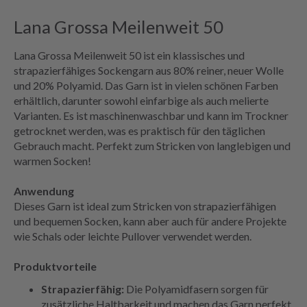
Lana Grossa Meilenweit 50
Lana Grossa Meilenweit 50 ist ein klassisches und
strapazierfähiges Sockengarn aus 80% reiner, neuer Wolle
und 20% Polyamid. Das Garn ist in vielen schönen Farben
erhältlich, darunter sowohl einfarbige als auch melierte
Varianten. Es ist maschinenwaschbar und kann im Trockner
getrocknet werden, was es praktisch für den täglichen
Gebrauch macht. Perfekt zum Stricken von langlebigen und
warmen Socken!
Anwendung
Dieses Garn ist ideal zum Stricken von strapazierfähigen
und bequemen Socken, kann aber auch für andere Projekte
wie Schals oder leichte Pullover verwendet werden.
Produktvorteile
Strapazierfähig:
Die Polyamidfasern sorgen für
zusätzliche Haltbarkeit und machen das Garn perfekt