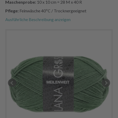
Maschenprobe:
10 x 10 cm = 28 M x 40 R
Pflege:
Feinwäsche 40ºC / Trocknergeeignet
Ausführliche Beschreibung anzeigen