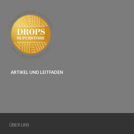
ARTIKEL UND LEITFADEN
ÜBER UNS