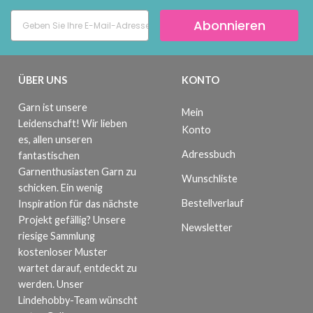
Abonnieren
ÜBER UNS
KONTO
Garn ist unsere
Mein
Leidenschaft! Wir lieben
Konto
es, allen unseren
Adressbuch
fantastischen
Garnenthusiasten Garn zu
Wunschliste
schicken. Ein wenig
Bestellverlauf
Inspiration für das nächste
Projekt gefällig? Unsere
Newsletter
riesige Sammlung
kostenloser Muster
wartet darauf, entdeckt zu
werden. Unser
Lindehobby-Team wünscht