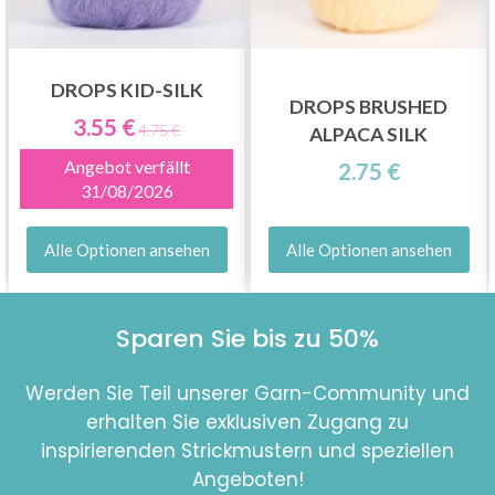
DROPS KID-SILK
DROPS BRUSHED
3.55 €
4.75 €
ALPACA SILK
Angebot verfällt
2.75 €
31/08/2026
Alle Optionen ansehen
Alle Optionen ansehen
Sparen Sie bis zu 50%
Werden Sie Teil unserer Garn-Community und
erhalten Sie exklusiven Zugang zu
inspirierenden Strickmustern und speziellen
Angeboten!