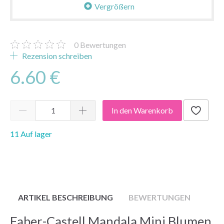
Vergrößern
0
Bewertungen
Rezension schreiben
6.60 €
In den Warenkorb
11 Auf lager
ARTIKEL BESCHREIBUNG
BEWERTUNGEN
Faber-Castell Mandala Mini Blumen