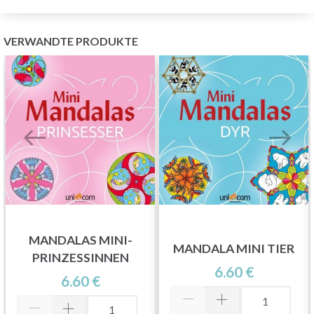
VERWANDTE PRODUKTE
MANDALAS MINI-
MANDALA MINI TIER
PRINZESSINNEN
6.60 €
6.60 €