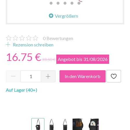
Vergrößern
0
Bewertungen
Rezension schreiben
16.75 €
Angebot bis 31/08/2026
33.50 €
In den Warenkorb
Auf Lager (40+)