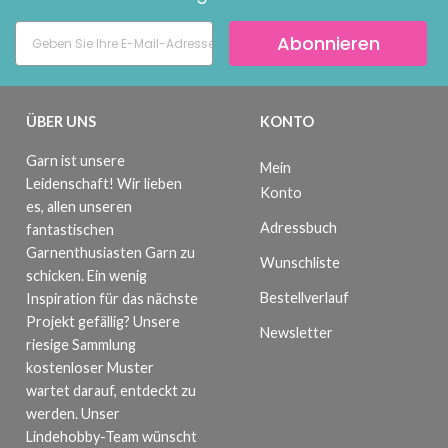
Abonnieren
ÜBER UNS
KONTO
Garn ist unsere
Mein
Leidenschaft! Wir lieben
Konto
es, allen unseren
Adressbuch
fantastischen
Garnenthusiasten Garn zu
Wunschliste
schicken. Ein wenig
Bestellverlauf
Inspiration für das nächste
Projekt gefällig? Unsere
Newsletter
riesige Sammlung
kostenloser Muster
wartet darauf, entdeckt zu
werden. Unser
Lindehobby-Team wünscht