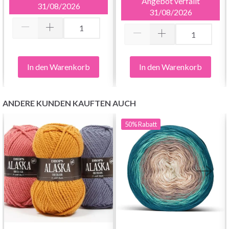
Angebot verfällt
31/08/2026
31/08/2026
In den Warenkorb
In den Warenkorb
ANDERE KUNDEN KAUFTEN AUCH
50%
Rabatt