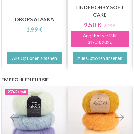
LINDEHOBBY SOFT
CAKE
DROPS ALASKA
9.50 €
18.99 €
1.99 €
Angebot verfällt
31/08/2026
Alle Optionen ansehen
Alle Optionen ansehen
EMPFOHLEN FÜR SIE
25%
Rabatt