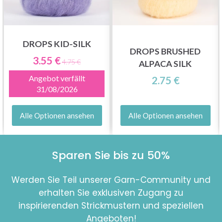
DROPS KID-SILK
DROPS BRUSHED
3.55 €
4.75 €
ALPACA SILK
Angebot verfällt
2.75 €
31/08/2026
Alle Optionen ansehen
Alle Optionen ansehen
Sparen Sie bis zu 50%
Werden Sie Teil unserer Garn-Community und
erhalten Sie exklusiven Zugang zu
inspirierenden Strickmustern und speziellen
Angeboten!