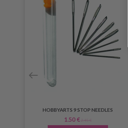
HOBBYARTS 9 STOP NEEDLES
TLG
1.50 €
2.45 €