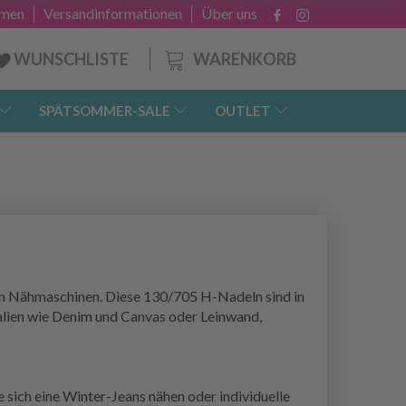
hmen
Versandinformationen
Über uns
WARENKORB
WUNSCHLISTE
SPÄTSOMMER-SALE
OUTLET
on Nähmaschinen. Diese 130/705 H-Nadeln sind in
ialien wie Denim und Canvas oder Leinwand,
e sich eine Winter-Jeans nähen oder individuelle