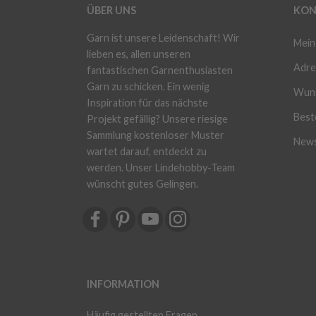
ÜBER UNS
KON
Garn ist unsere Leidenschaft! Wir
Mein
lieben es, allen unseren
Adre
fantastischen Garnenthusiasten
Garn zu schicken. Ein wenig
Wuns
Inspiration für das nächste
Beste
Projekt gefällig? Unsere riesige
Sammlung kostenloser Muster
News
wartet darauf, entdeckt zu
werden. Unser Lindehobby-Team
wünscht gutes Gelingen.
INFORMATION
Häufig gestellten Fragen