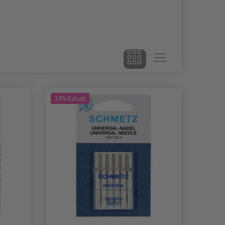
14% Rabatt