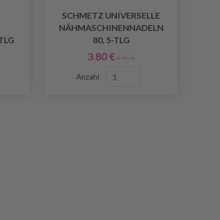
SCHMETZ UNIVERSELLE
-
NÄHMASCHINENNADELN
TLG
80, 5-TLG
3.80 €
4.45 €
Anzahl