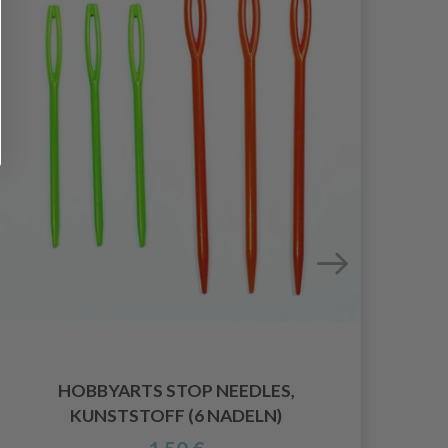
HOBBYARTS STOP NEEDLES,
KN
KUNSTSTOFF (6 NADELN)