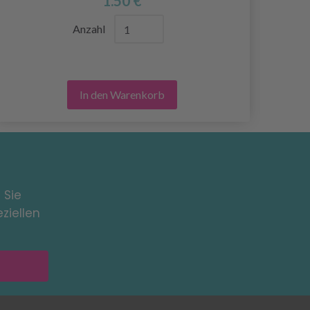
1.50 €
Anzahl
In den Warenkorb
 Sie
ziellen