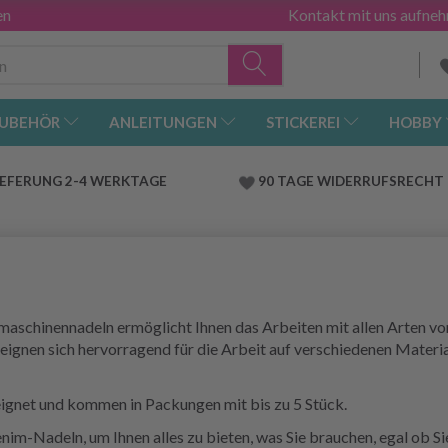
en
Kontakt mit uns aufne
UBEHÖR
ANLEITUNGEN
STICKEREI
HOBBY
IEFERUNG 2-4 WERKTAGE
90 TAGE WIDERRUFSRECHT
aschinennadeln ermöglicht Ihnen das Arbeiten mit allen Arten v
eignen sich hervorragend für die Arbeit auf verschiedenen Mater
eignet und kommen in Packungen mit bis zu 5 Stück.
nim-Nadeln, um Ihnen alles zu bieten, was Sie brauchen, egal ob Si