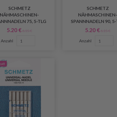
SCHMETZ
SCHMETZ
NÄHMASCHINEN-
NÄHMASCHINEN
ANNNADELN 75, 5-TLG
SPANNNADELN 90, 5-
5.20 €
5.20 €
6.15 €
6.15 €
Anzahl
Anzahl
batt