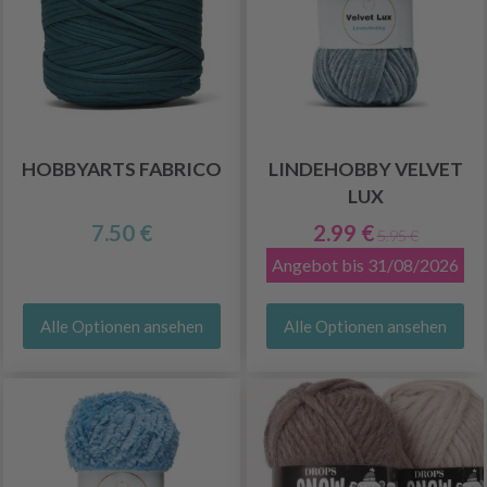
HOBBYARTS FABRICO
LINDEHOBBY VELVET
LUX
7.50 €
2.99 €
5.95 €
Angebot bis 31/08/2026
Alle Optionen ansehen
Alle Optionen ansehen