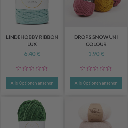
LINDEHOBBY RIBBON
DROPS SNOW UNI
LUX
COLOUR
6.40 €
1.90 €
Alle Optionen ansehen
Alle Optionen ansehen