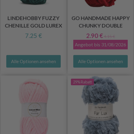
LINDEHOBBY FUZZY
GO HANDMADE HAPPY
CHENILLE GOLD LUREX
CHUNKY DOUBLE
7.25 €
2.90 €
4.15 €
Angebot bis 31/08/2026
Alle Optionen ansehen
Alle Optionen ansehen
29% Rabatt