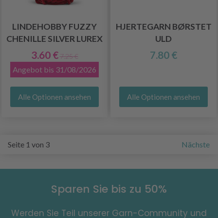
LINDEHOBBY FUZZY
HJERTEGARN BØRSTET
CHENILLE SILVER LUREX
ULD
3.60 €
7.80 €
7.25 €
Angebot bis 31/08/2026
Alle Optionen ansehen
Alle Optionen ansehen
Seite 1 von 3
Nächste
Sparen Sie bis zu 50%
Werden Sie Teil unserer Garn-Community und