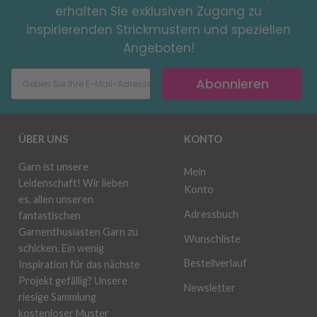
erhalten Sie exklusiven Zugang zu
inspirierenden Strickmustern und speziellen
Angeboten!
Abonnieren
ÜBER UNS
KONTO
Garn ist unsere
Mein
Leidenschaft! Wir lieben
Konto
es, allen unseren
Adressbuch
fantastischen
Garnenthusiasten Garn zu
Wunschliste
schicken. Ein wenig
Bestellverlauf
Inspiration für das nächste
Projekt gefällig? Unsere
Newsletter
riesige Sammlung
kostenloser Muster