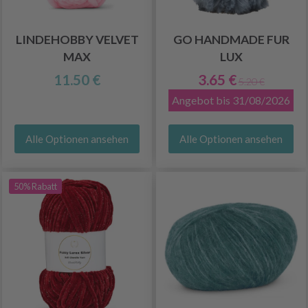
LINDEHOBBY VELVET
GO HANDMADE FUR
MAX
LUX
11.50 €
3.65 €
5.20 €
Angebot bis 31/08/2026
Alle Optionen ansehen
Alle Optionen ansehen
50% Rabatt