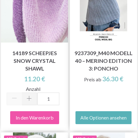
14189 SCHEEPJES
9237309_M40 MODELL
SNOW CRYSTAL
40 – MERINO EDITION
SHAWL
3: PONCHO
11.20 €
36.30 €
Preis ab
Anzahl
In den Warenkorb
Alle Optionen ansehen