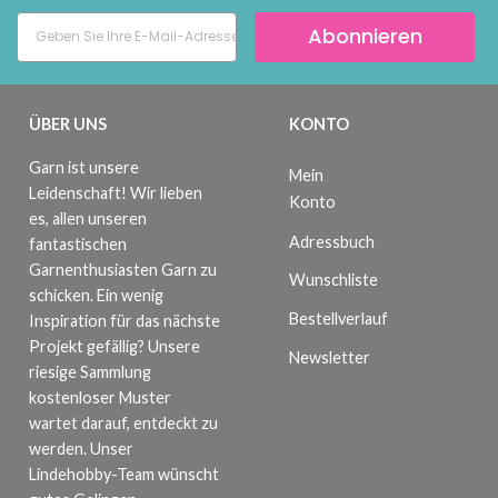
Abonnieren
ÜBER UNS
KONTO
Garn ist unsere
Mein
Leidenschaft! Wir lieben
Konto
es, allen unseren
Adressbuch
fantastischen
Garnenthusiasten Garn zu
Wunschliste
schicken. Ein wenig
Bestellverlauf
Inspiration für das nächste
Projekt gefällig? Unsere
Newsletter
riesige Sammlung
kostenloser Muster
wartet darauf, entdeckt zu
werden. Unser
Lindehobby-Team wünscht