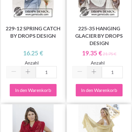
229-12 SPRING CATCH
225-35 HANGING
BY DROPS DESIGN
GLACIER BY DROPS
DESIGN
16.25 €
19.35 €
21.75 €
Anzahl
Anzahl
In den Warenkorb
In den Warenkorb