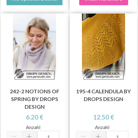
242-2 NOTIONS OF
195-4 CALENDULA BY
SPRING BY DROPS
DROPS DESIGN
DESIGN
6.20 €
12.50 €
Anzahl
Anzahl