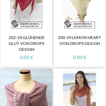
202-20 GLÜHENDE
200-19 LEMON HEART
GLUT VON DROPS
VON DROPS DESIGN
DESIGN
0.00 €
0.00 €