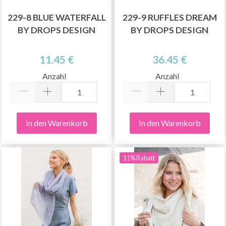
229-8 BLUE WATERFALL
229-9 RUFFLES DREAM
BY DROPS DESIGN
BY DROPS DESIGN
11.45 €
36.45 €
Anzahl
Anzahl
In den Warenkorb
In den Warenkorb
11% Rabatt