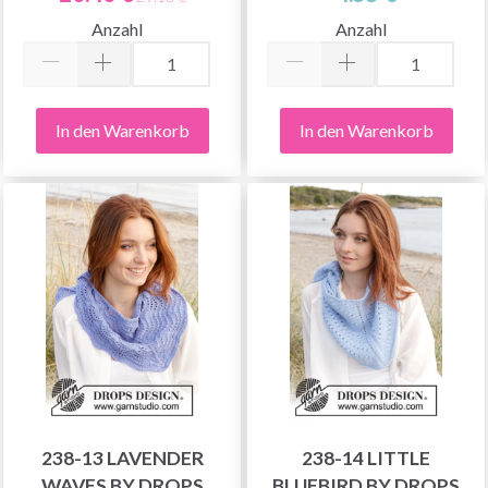
Anzahl
Anzahl
In den Warenkorb
In den Warenkorb
238-13 LAVENDER
238-14 LITTLE
WAVES BY DROPS
BLUEBIRD BY DROPS