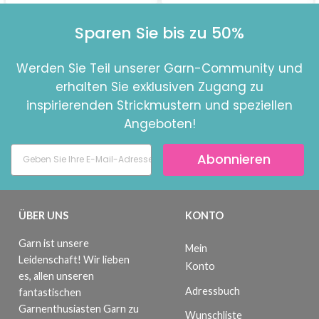
Sparen Sie bis zu 50%
Werden Sie Teil unserer Garn-Community und
erhalten Sie exklusiven Zugang zu
inspirierenden Strickmustern und speziellen
Angeboten!
Abonnieren
ÜBER UNS
KONTO
Garn ist unsere
Mein
Leidenschaft! Wir lieben
Konto
es, allen unseren
Adressbuch
fantastischen
Garnenthusiasten Garn zu
Wunschliste