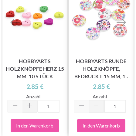
HOBBYARTS
HOBBYARTS RUNDE
HOLZKNÖPFE HERZ 15
HOLZKNÖPFE,
MM, 10 STÜCK
BEDRUCKT 15 MM, 10
STÜCK
2.85 €
2.85 €
Anzahl
Anzahl
In den Warenkorb
In den Warenkorb