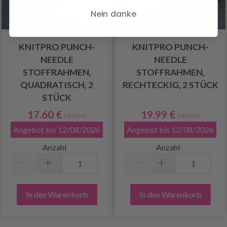
Nein danke
KNITPRO PUNCH-
KNITPRO PUNCH-
NEEDLE
NEEDLE
STOFFRAHMEN,
STOFFRAHMEN,
QUADRATISCH, 2
RECHTECKIG, 2 STÜCK
STÜCK
17.60 €
19.99 €
21.99 €
24.99 €
Angebot bis 12/08/2026
Angebot bis 12/08/2026
Anzahl
Anzahl
In den Warenkorb
In den Warenkorb