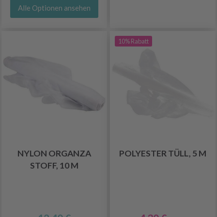
Alle Optionen ansehen
10% Rabatt
NYLON ORGANZA
POLYESTER TÜLL, 5 M
STOFF, 10 M