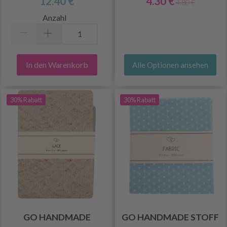
12.40 €
4.30 €
4.80 €
Anzahl
In den Warenkorb
Alle Optionen ansehen
30% Rabatt
30% Rabatt
GO HANDMADE
GO HANDMADE STOFF