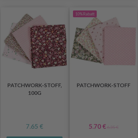
10% Rabatt
PATCHWORK-STOFF,
PATCHWORK-STOFF
100G
7.65 €
5.70 €
6.35 €