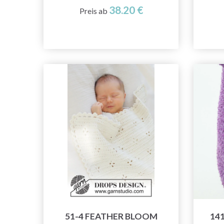
38.20 €
Preis ab
51-4 FEATHER BLOOM
14