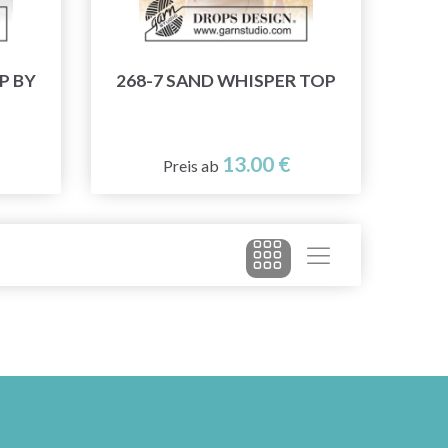
P BY
268-7 SAND WHISPER TOP
13.00 €
Preis ab