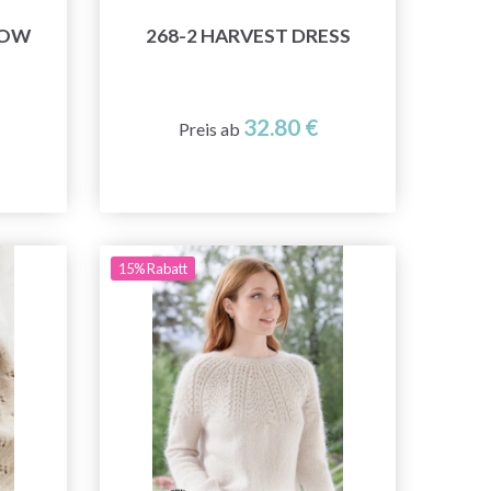
NOW
268-2 HARVEST DRESS
32.80 €
Preis ab
15% Rabatt