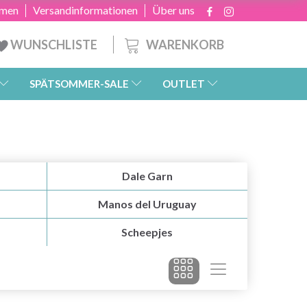
hmen
Versandinformationen
Über uns
WARENKORB
WUNSCHLISTE
SPÄTSOMMER-SALE
OUTLET
Dale Garn
Manos del Uruguay
Scheepjes