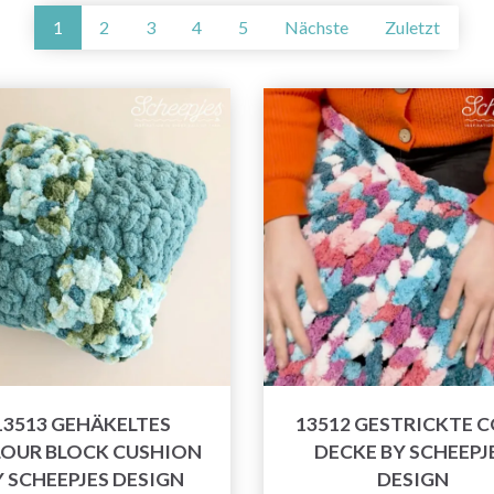
1
2
3
4
5
Nächste
Zuletzt
13513 GEHÄKELTES
13512 GESTRICKTE 
OUR BLOCK CUSHION
DECKE BY SCHEEPJ
Y SCHEEPJES DESIGN
DESIGN