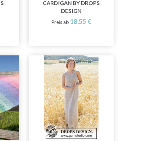
PS
CARDIGAN BY DROPS
DESIGN
18.55 €
Preis ab