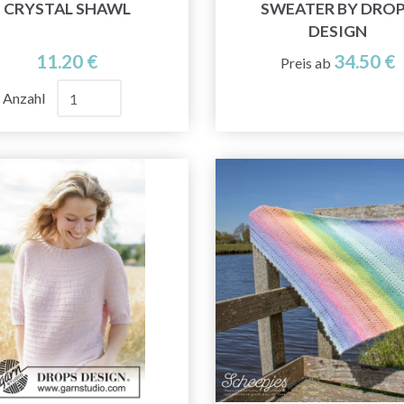
CRYSTAL SHAWL
SWEATER BY DRO
DESIGN
11.20 €
34.50 €
Preis ab
Anzahl