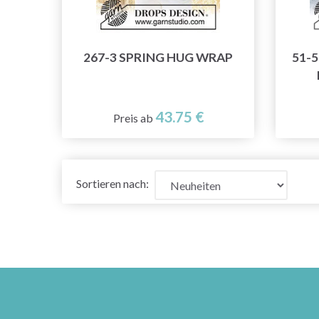
267-3 SPRING HUG WRAP
51-
43.75 €
Preis ab
Sortieren nach: