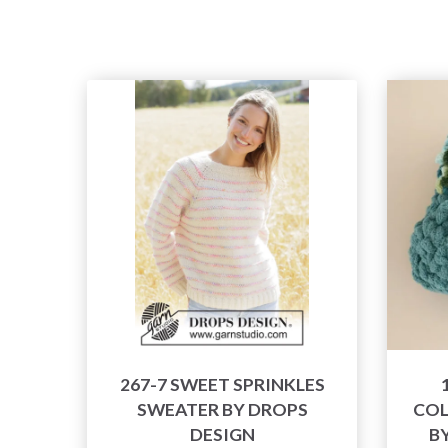
267-7 SWEET SPRINKLES
SWEATER BY DROPS
COL
DESIGN
B