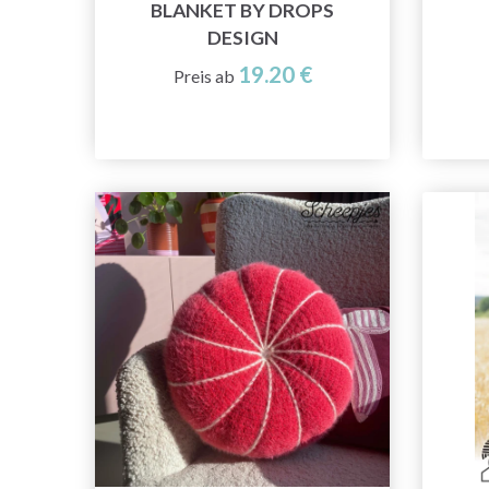
BLANKET BY DROPS
DESIGN
19.20 €
Preis ab