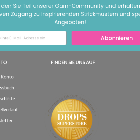
den Sie Teil unserer Garn-Community und erhalten
iven Zugang zu inspirierenden Strickmustern und spe
Angeboten!
Abonnieren
TO
FINDEN SIE UNS AUF
 Konto
ssbuch
chliste
llverlauf
letter