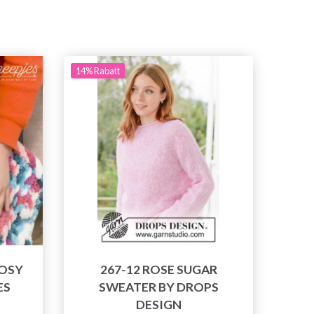
14% Rabatt
COSY
267-12 ROSE SUGAR
ES
SWEATER BY DROPS
DESIGN