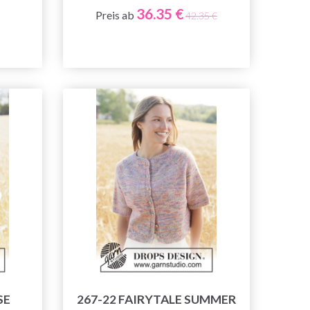
36.35 €
Preis ab
42.35 €
SE
267-22 FAIRYTALE SUMMER