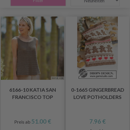
Filter
6166-10 KATIA SAN
0-1665 GINGERBREAD
FRANCISCO TOP
LOVE POTHOLDERS
51.00 €
7.96 €
Preis ab