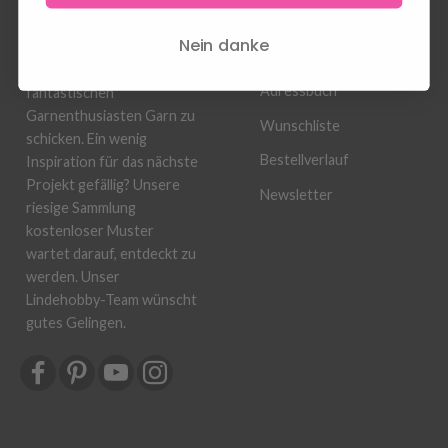
Garn ist unsere
Mein
Nein danke
Leidenschaft! Wir lieben
Konto
es, allen unseren
Adressbuch
fantastischen
Garnenthusiasten Garn zu
Wunschliste
schicken. Ein wenig
Bestellverlauf
Inspiration für das nächste
Projekt gefällig? Unsere
Newsletter
riesige Sammlung
kostenloser Muster
wartet darauf, entdeckt zu
werden. Unser
Lindehobby-Team wünscht
gutes Gelingen.