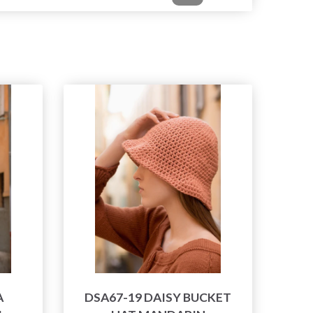
A
DSA67-19 DAISY BUCKET