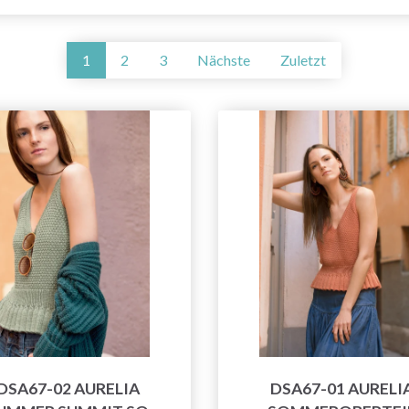
1
2
3
Nächste
Zuletzt
DSA67-02 AURELIA
DSA67-01 AURELI