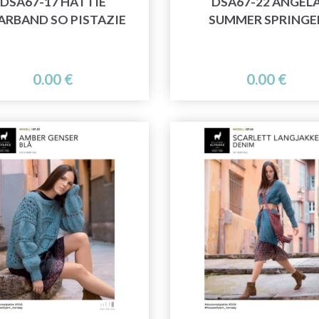
DSA67-17 HATTIE
DSA67-22 ANGEL
ARBAND SO PISTAZIE
SUMMER SPRINGE
0.00 €
0.00 €