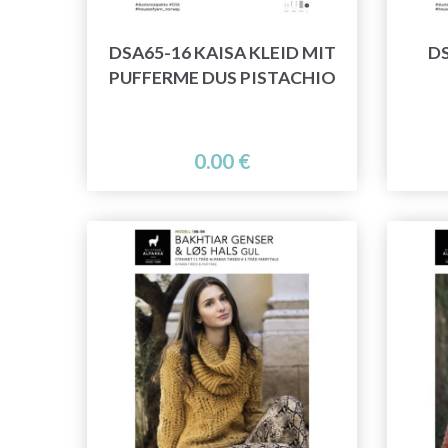
DSA65-16 KAISA KLEID MIT
DS
PUFFERME DUS PISTACHIO
0.00 €