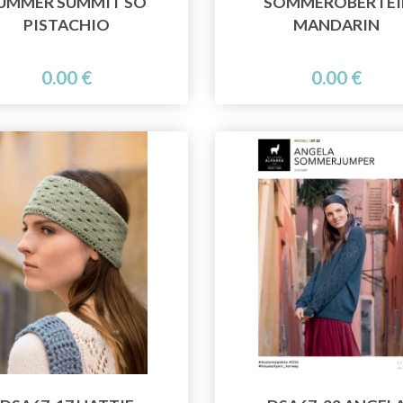
UMMER SUMMIT SO
SOMMEROBERTEI
PISTACHIO
MANDARIN
0.00 €
0.00 €