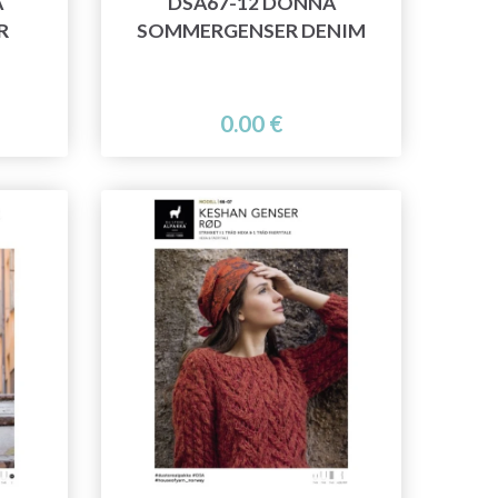
A
DSA67-12 DONNA
R
SOMMERGENSER DENIM
0.00 €