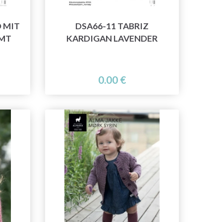
D MIT
DSA66-11 TABRIZ
IMT
KARDIGAN LAVENDER
0.00 €