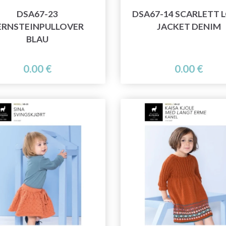
DSA67-23
DSA67-14 SCARLETT 
ERNSTEINPULLOVER
JACKET DENIM
BLAU
0.00 €
0.00 €