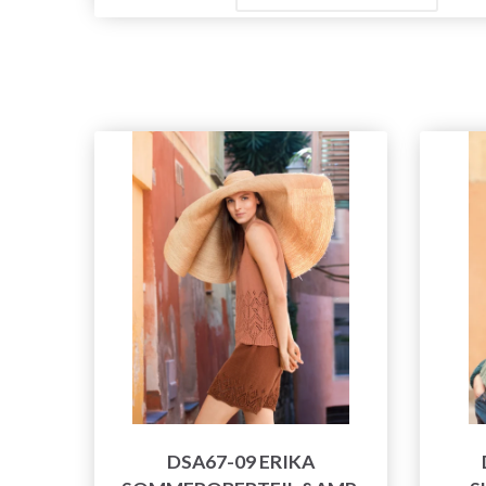
DSA67-09 ERIKA