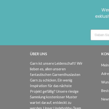
Wer
exklus
ÜBER UNS
KON
Garn ist unsere Leidenschaft! Wir
Mein
lieben es, allen unseren
Adre
fantastischen Garnenthusiasten
Garn zu schicken. Ein wenig
Wuns
Inspiration für das nächste
Beste
Projekt gefällig? Unsere riesige
Sammlung kostenloser Muster
News
wartet darauf, entdeckt zu
werden. Unser Lindehobby-Team