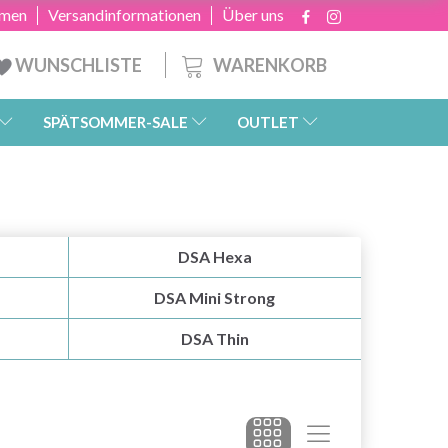
hmen
Versandinformationen
Über uns
WARENKORB
WUNSCHLISTE
SPÄTSOMMER-SALE
OUTLET
DSA Hexa
DSA Mini Strong
DSA Thin