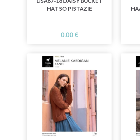
DSA67-18 DAISY BUCKET
HAT SO PISTAZIE
HA
0.00 €