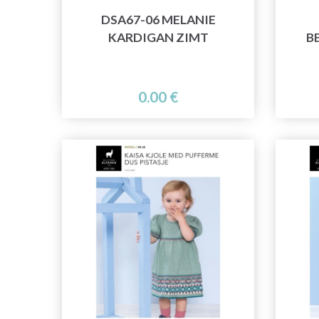
DSA67-06 MELANIE
KARDIGAN ZIMT
B
0.00 €