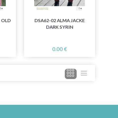
E OLD
DSA62-02 ALMA JACKE
DARK SYRIN
0.00 €