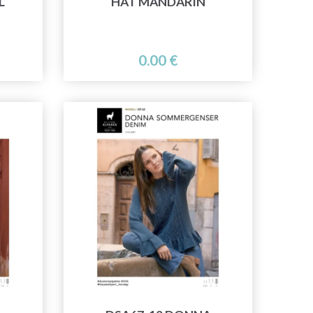
L
HAT MANDARIN
0.00 €