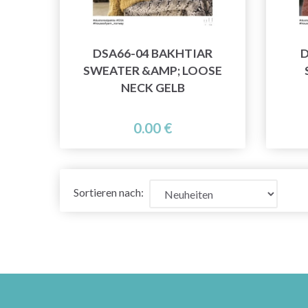
DSA66-04 BAKHTIAR
D
SWEATER &AMP; LOOSE
NECK GELB
0.00 €
Sortieren nach: