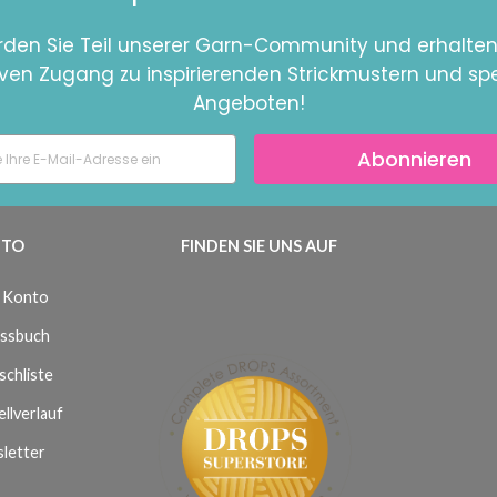
den Sie Teil unserer Garn-Community und erhalten
iven Zugang zu inspirierenden Strickmustern und spe
Angeboten!
Abonnieren
TO
FINDEN SIE UNS AUF
 Konto
ssbuch
chliste
llverlauf
letter