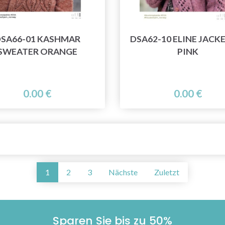
SA66-01 KASHMAR
DSA62-10 ELINE JACK
SWEATER ORANGE
PINK
0.00 €
0.00 €
1
2
3
Nächste
Zuletzt
Sparen Sie bis zu 50%