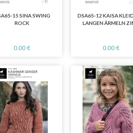
A65-15 SINA SWING
DSA65-12 KAISA KLEI
ROCK
LANGEN ÄRMELN Z
0.00 €
0.00 €