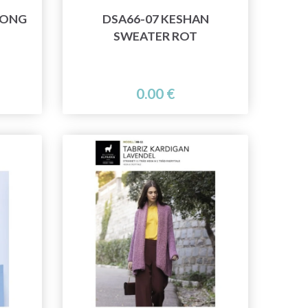
LONG
DSA66-07 KESHAN
SWEATER ROT
0.00 €