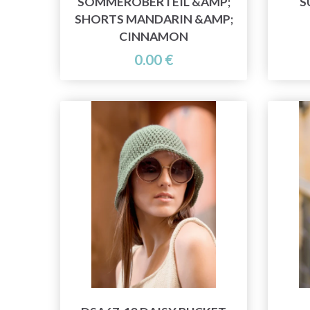
SOMMEROBERTEIL &AMP;
S
SHORTS MANDARIN &AMP;
CINNAMON
0.00 €