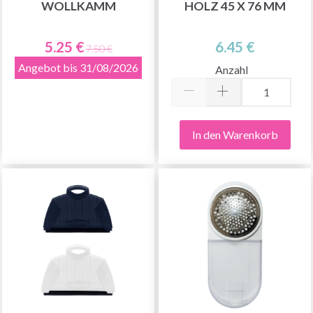
WOLLKAMM
HOLZ 45 X 76 MM
5.25 €
6.45 €
7.50 €
Angebot bis 31/08/2026
Anzahl
In den Warenkorb