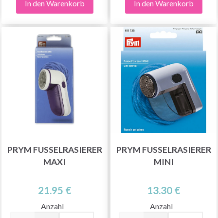
In den Warenkorb
In den Warenkorb
PRYM FUSSELRASIERER
PRYM FUSSELRASIERER
MAXI
MINI
21.95 €
13.30 €
Anzahl
Anzahl