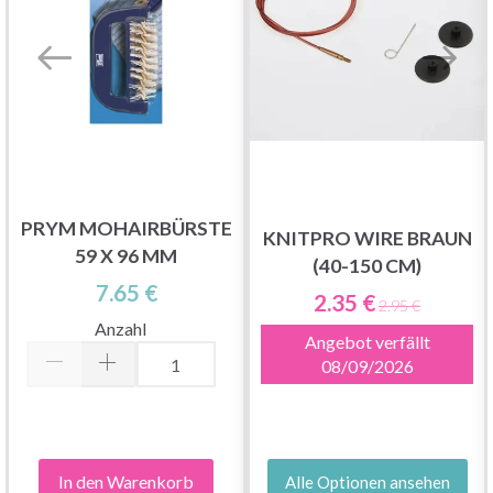
PRYM MOHAIRBÜRSTE
KNITPRO WIRE BRAUN
59 X 96 MM
(40-150 CM)
7.65 €
2.35 €
2.95 €
Anzahl
Angebot verfällt
08/09/2026
In den Warenkorb
Alle Optionen ansehen