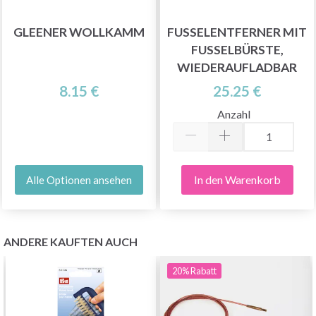
GLEENER WOLLKAMM
FUSSELENTFERNER MIT
FUSSELBÜRSTE,
WIEDERAUFLADBAR
8.15 €
25.25 €
Anzahl
In den Warenkorb
Alle Optionen ansehen
ANDERE KAUFTEN AUCH
20%
Rabatt