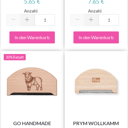
5.65 €
7.65 €
Anzahl
Anzahl
In den Warenkorb
In den Warenkorb
30% Rabatt
GO HANDMADE
PRYM WOLLKAMM