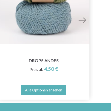
DROPS ANDES
4.50 €
Preis ab
Alle Optionen ansehen