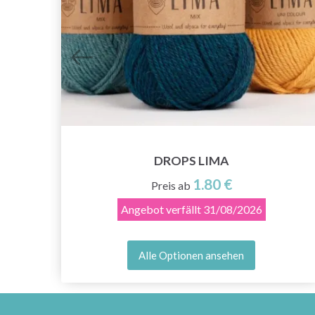
DROPS LIMA
1.80 €
Preis ab
Angebot verfällt
31/08/2026
Alle Optionen ansehen