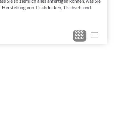
s Sie so ziemlich alles anfertigen können, was Sie
ur Herstellung von Tischdecken, Tischsets und