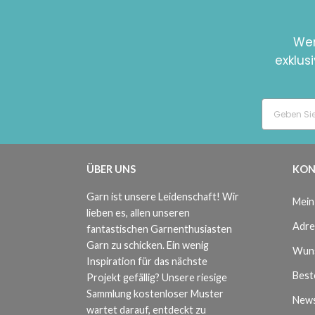
Wer
exklus
ÜBER UNS
KON
Garn ist unsere Leidenschaft! Wir
Mein
lieben es, allen unseren
Adre
fantastischen Garnenthusiasten
Garn zu schicken. Ein wenig
Wuns
Inspiration für das nächste
Beste
Projekt gefällig? Unsere riesige
Sammlung kostenloser Muster
News
wartet darauf, entdeckt zu