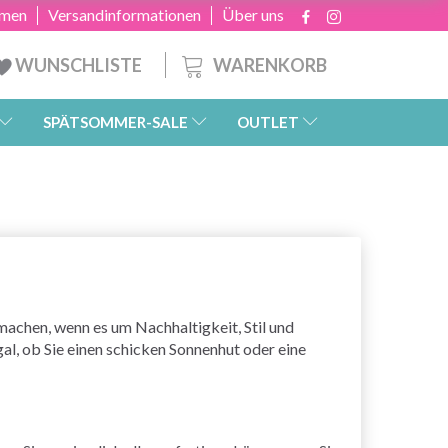
hmen
Versandinformationen
Über uns
WARENKORB
WUNSCHLISTE
SPÄTSOMMER-SALE
OUTLET
machen, wenn es um Nachhaltigkeit, Stil und
al, ob Sie einen schicken Sonnenhut oder eine