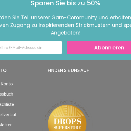
Sparen Sie bis zu 50%
den Sie Teil unserer Garn-Community und erhalten
iven Zugang zu inspirierenden Strickmustern und spe
Angeboten!
Abonnieren
TO
FINDEN SIE UNS AUF
 Konto
ssbuch
chliste
llverlauf
letter