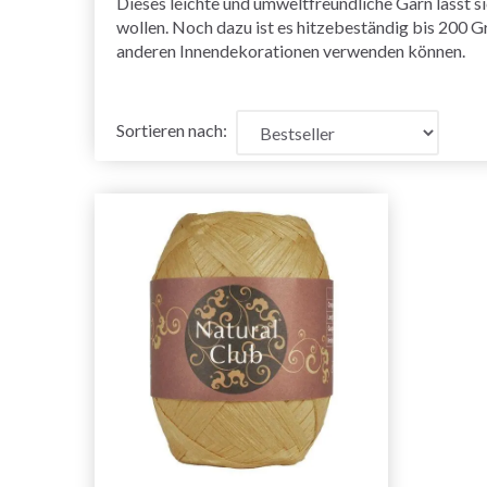
Dieses leichte und umweltfreundliche Garn lässt si
wollen. Noch dazu ist es hitzebeständig bis 200 G
anderen Innendekorationen verwenden können.
Sortieren nach: