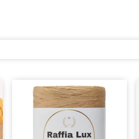
Sparen Sie bis zu 50%
Werden Sie Teil unserer Garn-Community