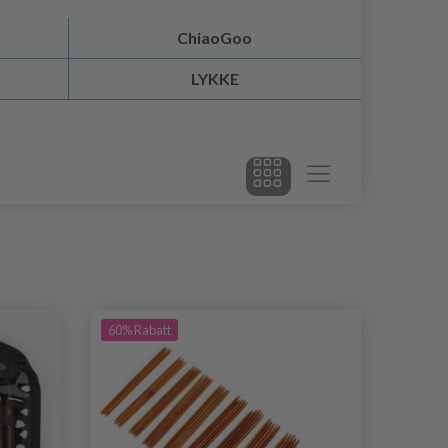
ChiaoGoo
LYKKE
60% Rabatt