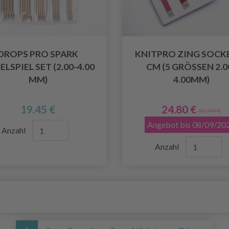
DROPS PRO SPARK
KNITPRO ZING SOCKE
LSPIEL SET (2.00-4.00
CM (5 GRÖSSEN 2.0
MM)
4.00MM)
19.45 €
24.80 €
30.99 €
Angebot bis 08/09/20
Anzahl
Anzahl