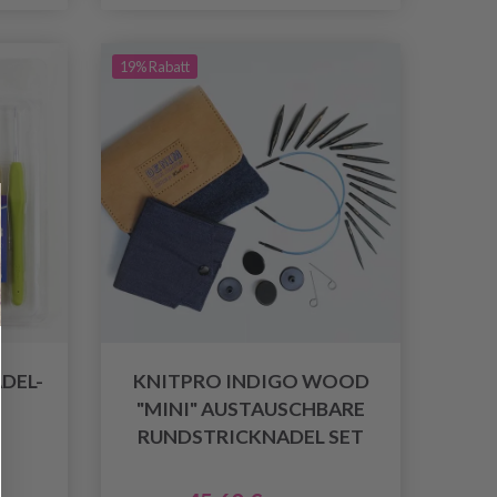
19% Rabatt
DEL-
KNITPRO INDIGO WOOD
"MINI" AUSTAUSCHBARE
RUNDSTRICKNADEL SET