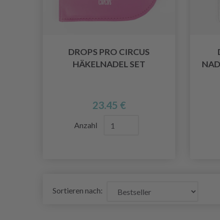
DROPS PRO CIRCUS
HÄKELNADEL SET
NADE
23.45 €
Anzahl
Sortieren nach: