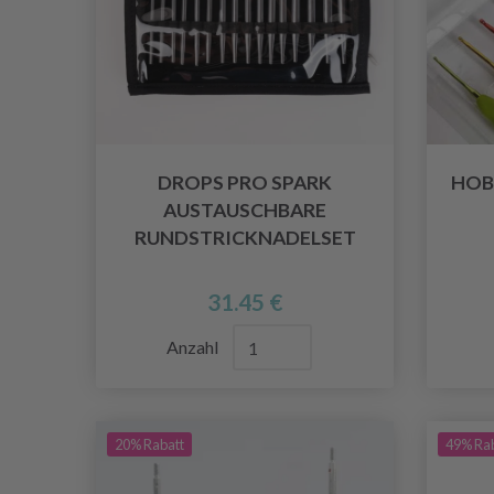
DROPS PRO SPARK
HOB
AUSTAUSCHBARE
RUNDSTRICKNADELSET
31.45 €
Anzahl
20% Rabatt
49% Ra