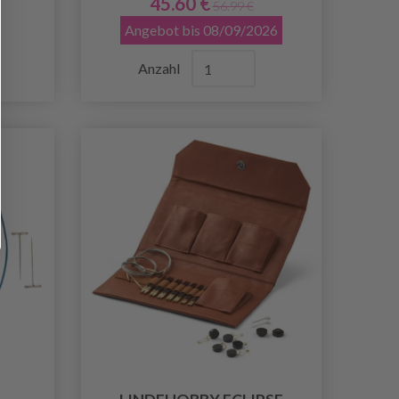
45.60 €
56.99 €
Angebot bis 08/09/2026
Anzahl