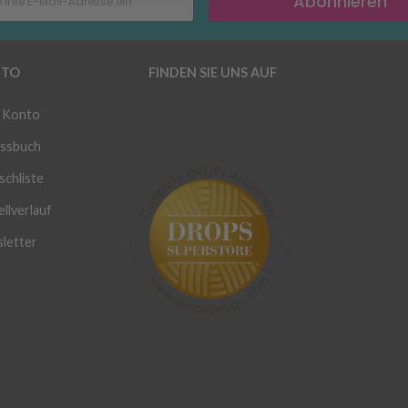
Abonnieren
TO
FINDEN SIE UNS AUF
 Konto
ssbuch
chliste
llverlauf
letter