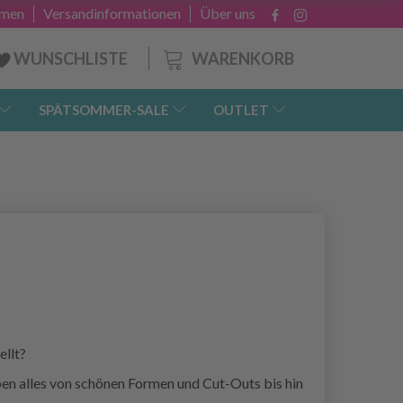
hmen
Versandinformationen
Über uns
WARENKORB
WUNSCHLISTE
SPÄTSOMMER-SALE
OUTLET
ellt?
aben alles von schönen Formen und Cut-Outs bis hin