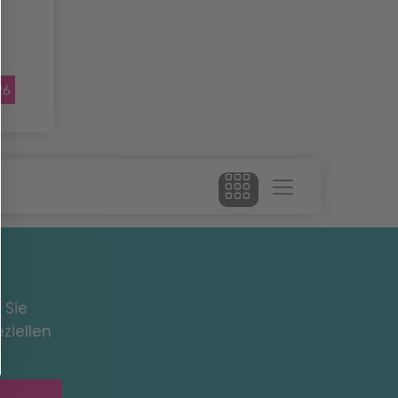
26
 Sie
ziellen