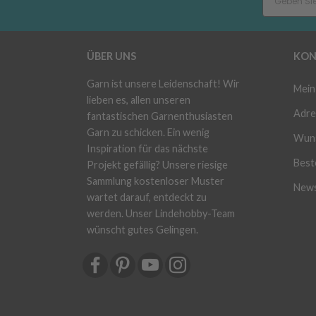
ÜBER UNS
KON
Garn ist unsere Leidenschaft! Wir
Mein
lieben es, allen unseren
Adre
fantastischen Garnenthusiasten
Garn zu schicken. Ein wenig
Wuns
Inspiration für das nächste
Beste
Projekt gefällig? Unsere riesige
Sammlung kostenloser Muster
News
wartet darauf, entdeckt zu
werden. Unser Lindehobby-Team
wünscht gutes Gelingen.