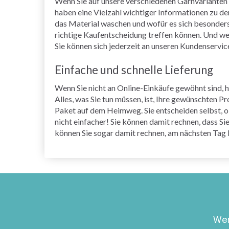
Wenn Sie auf unsere verschiedenen Garnvarianten k
haben eine Vielzahl wichtiger Informationen zu de
das Material waschen und wofür es sich besonders e
richtige Kaufentscheidung treffen können. Und w
Sie können sich jederzeit an unseren Kundenserv
Einfache und schnelle Lieferung
Wenn Sie nicht an Online-Einkäufe gewöhnt sind, h
Alles, was Sie tun müssen, ist, Ihre gewünschten 
Paket auf dem Heimweg. Sie entscheiden selbst, ob
nicht einfacher! Sie können damit rechnen, dass S
können Sie sogar damit rechnen, am nächsten Tag I
Wer