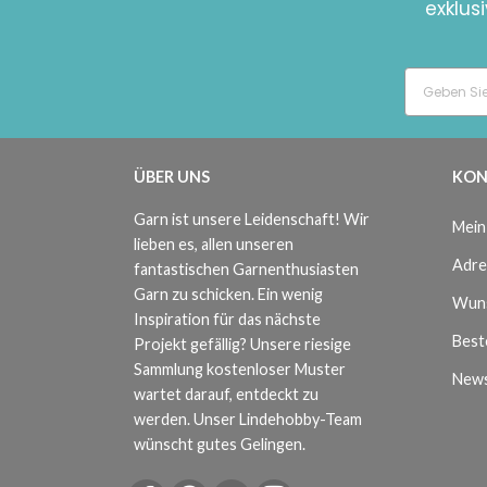
exklus
ÜBER UNS
KON
Garn ist unsere Leidenschaft! Wir
Mein
lieben es, allen unseren
Adre
fantastischen Garnenthusiasten
Garn zu schicken. Ein wenig
Wuns
Inspiration für das nächste
Beste
Projekt gefällig? Unsere riesige
Sammlung kostenloser Muster
News
wartet darauf, entdeckt zu
werden. Unser Lindehobby-Team
wünscht gutes Gelingen.