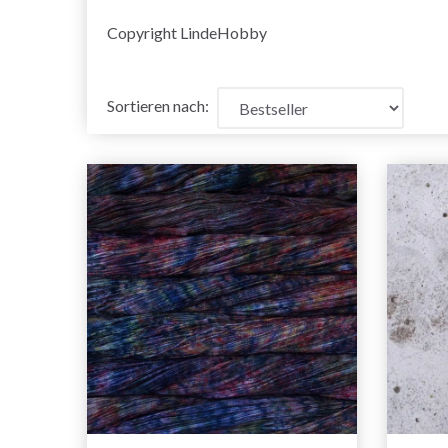
Copyright LindeHobby
Sortieren nach: