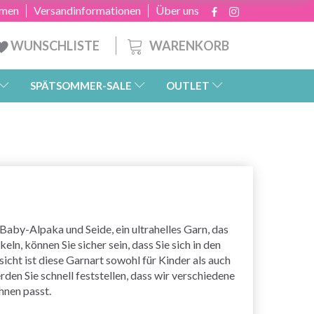
hmen
Versandinformationen
Über uns
WARENKORB
WUNSCHLISTE
SPÄTSOMMER-SALE
OUTLET
 Baby-Alpaka und Seide, ein ultrahelles Garn, das
n, können Sie sicher sein, dass Sie sich in den
cht ist diese Garnart sowohl für Kinder als auch
en Sie schnell feststellen, dass wir verschiedene
hnen passt.