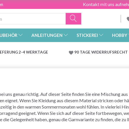
en
Kontakt mit uns aufne
UBEHÖR
ANLEITUNGEN
STICKEREI
HOBBY
IEFERUNG 2-4 WERKTAGE
90 TAGE WIDERRUFSRECHT
ei uns genau richtig. Auf dieser Seite finden Sie eine Mischung aus
 eignet. Wenn Sie Kleidung aus diesem Material stricken oder häkel
eitig in den warmen Sommermonaten wohl fühlen. In vielerlei Hinsi
rragend geeignet. Wenn Sie sich auf dieser Seite fortbewegen, werd
die Gelegenheit haben, genau die Garnvariante zu finden, die zu I