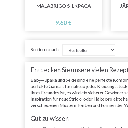
MALABRIGO SILKPACA
JÄ
9.60 €
Sortieren nach:
Entdecken Sie unsere vielen Rezep
Baby-Alpaka und Seide sind eine perfekte Kombina
perfekte Garnart für nahezu jedes Kleidungsstück, 
Ihres Freundes ist, es wird ein sicherer Gewinner 
Inspiration für neue Strick- oder Häkelprojekte h
verschiedenen Mustern, Farben und Formen der W
Gut zu wissen