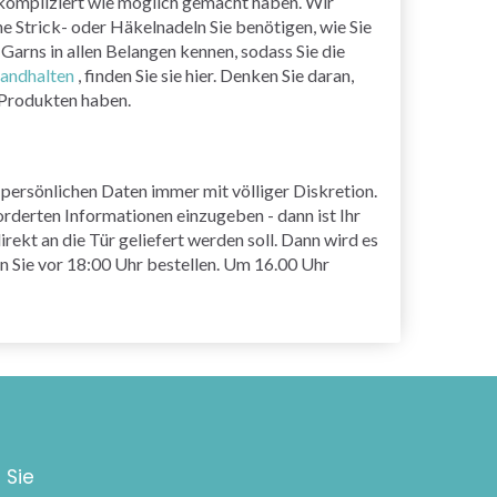
unkompliziert wie möglich gemacht haben. Wir
e Strick- oder Häkelnadeln Sie benötigen, wie Sie
Garns in allen Belangen kennen, sodass Sie die
tandhalten
, finden Sie sie hier. Denken Sie daran,
 Produkten haben.
 persönlichen Daten immer mit völliger Diskretion.
orderten Informationen einzugeben - dann ist Ihr
ekt an die Tür geliefert werden soll. Dann wird es
nn Sie vor 18:00 Uhr bestellen. Um 16.00 Uhr
 Sie