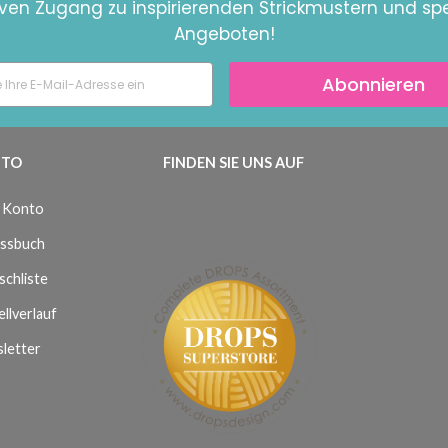
iven Zugang zu inspirierenden Strickmustern und spe
Angeboten!
Abonnieren
TO
FINDEN SIE UNS AUF
 Konto
ssbuch
chliste
llverlauf
letter