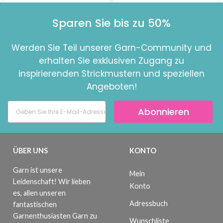
Sparen Sie bis zu 50%
Werden Sie Teil unserer Garn-Community und
erhalten Sie exklusiven Zugang zu
inspirierenden Strickmustern und speziellen
Angeboten!
Abonnieren
ÜBER UNS
KONTO
Garn ist unsere
Mein
Leidenschaft! Wir lieben
Konto
es, allen unseren
Adressbuch
fantastischen
Garnenthusiasten Garn zu
Wunschliste