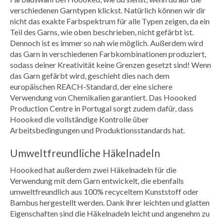
verschiedenen Garntypen klickst. Natürlich können wir dir
nicht das exakte Farbspektrum für alle Typen zeigen, da ein
Teil des Garns, wie oben beschrieben, nicht gefärbt ist.
Dennoch ist es immer so nah wie möglich. Außerdem wird
das Garn in verschiedenen Farbkombinationen produziert,
sodass deiner Kreativität keine Grenzen gesetzt sind! Wenn
das Garn gefärbt wird, geschieht dies nach dem
europäischen REACH-Standard, der eine sichere
Verwendung von Chemikalien garantiert. Das Hoooked
Production Centre in Portugal sorgt zudem dafür, dass
Hoooked die vollständige Kontrolle über
Arbeitsbedingungen und Produktionsstandards hat.
Umweltfreundliche Häkelnadeln
Hoooked hat außerdem zwei Häkelnadeln für die
Verwendung mit dem Garn entwickelt, die ebenfalls
umweltfreundlich aus 100% recyceltem Kunststoff oder
Bambus hergestellt werden. Dank ihrer leichten und glatten
Eigenschaften sind die Häkelnadeln leicht und angenehm zu