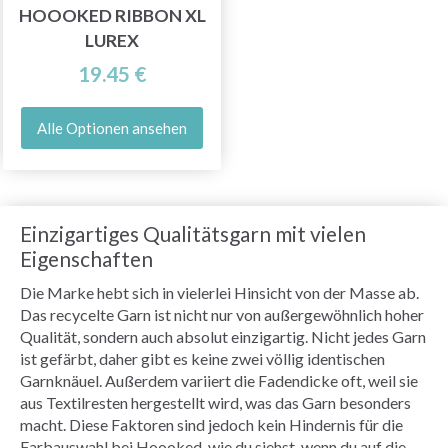
HOOOKED RIBBON XL
LUREX
19.45 €
Alle Optionen ansehen
Einzigartiges Qualitätsgarn mit vielen
Eigenschaften
Die Marke hebt sich in vielerlei Hinsicht von der Masse ab.
Das recycelte Garn ist nicht nur von außergewöhnlich hoher
Qualität, sondern auch absolut einzigartig. Nicht jedes Garn
ist gefärbt, daher gibt es keine zwei völlig identischen
Garnknäuel. Außerdem variiert die Fadendicke oft, weil sie
aus Textilresten hergestellt wird, was das Garn besonders
macht. Diese Faktoren sind jedoch kein Hindernis für die
Farbauswahl bei Hoooked, wie du siehst, wenn du auf die