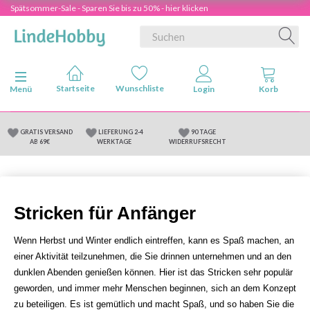
Spätsommer-Sale - Sparen Sie bis zu 50% - hier klicken
Anzeige ändern
Menü
GRATIS VERSAND
LIEFERUNG 2-4
90 TAGE
AB 69€
WERKTAGE
WIDERRUFSRECHT
Stricken für Anfänger
Wenn Herbst und Winter endlich eintreffen, kann es Spaß machen, an
einer Aktivität teilzunehmen, die Sie drinnen unternehmen und an den
dunklen Abenden genießen können. Hier ist das Stricken sehr populär
geworden, und immer mehr Menschen beginnen, sich an dem Konzept
zu beteiligen. Es ist gemütlich und macht Spaß, und so haben Sie die