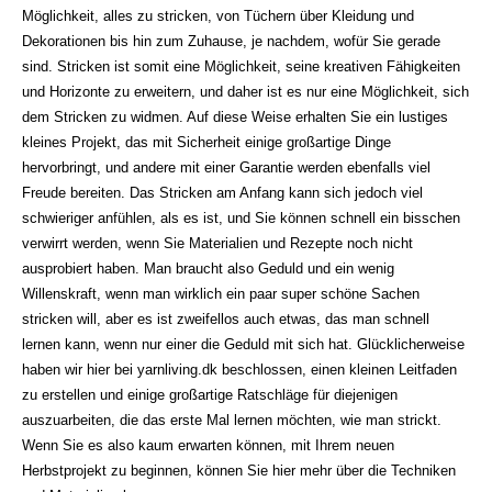
Möglichkeit, alles zu stricken, von Tüchern über Kleidung und
Dekorationen bis hin zum Zuhause, je nachdem, wofür Sie gerade
sind. Stricken ist somit eine Möglichkeit, seine kreativen Fähigkeiten
und Horizonte zu erweitern, und daher ist es nur eine Möglichkeit, sich
dem Stricken zu widmen. Auf diese Weise erhalten Sie ein lustiges
kleines Projekt, das mit Sicherheit einige großartige Dinge
hervorbringt, und andere mit einer Garantie werden ebenfalls viel
Freude bereiten. Das Stricken am Anfang kann sich jedoch viel
schwieriger anfühlen, als es ist, und Sie können schnell ein bisschen
verwirrt werden, wenn Sie Materialien und Rezepte noch nicht
ausprobiert haben. Man braucht also Geduld und ein wenig
Willenskraft, wenn man wirklich ein paar super schöne Sachen
stricken will, aber es ist zweifellos auch etwas, das man schnell
lernen kann, wenn nur einer die Geduld mit sich hat. Glücklicherweise
haben wir hier bei yarnliving.dk beschlossen, einen kleinen Leitfaden
zu erstellen und einige großartige Ratschläge für diejenigen
auszuarbeiten, die das erste Mal lernen möchten, wie man strickt.
Wenn Sie es also kaum erwarten können, mit Ihrem neuen
Herbstprojekt zu beginnen, können Sie hier mehr über die Techniken