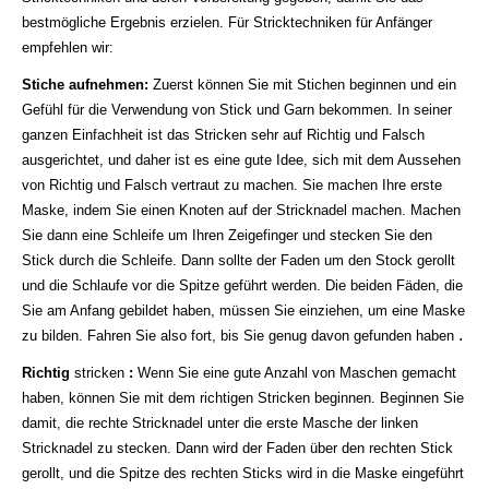
bestmögliche Ergebnis erzielen. Für Stricktechniken für Anfänger
empfehlen wir:
Stiche aufnehmen:
Zuerst können Sie mit Stichen beginnen und ein
Gefühl für die Verwendung von Stick und Garn bekommen. In seiner
ganzen Einfachheit ist das Stricken sehr auf Richtig und Falsch
ausgerichtet, und daher ist es eine gute Idee, sich mit dem Aussehen
von Richtig und Falsch vertraut zu machen. Sie machen Ihre erste
Maske, indem Sie einen Knoten auf der Stricknadel machen. Machen
Sie dann eine Schleife um Ihren Zeigefinger und stecken Sie den
Stick durch die Schleife. Dann sollte der Faden um den Stock gerollt
und die Schlaufe vor die Spitze geführt werden. Die beiden Fäden, die
Sie am Anfang gebildet haben, müssen Sie einziehen, um eine Maske
.
zu bilden. Fahren Sie also fort, bis Sie genug davon gefunden haben
Richtig
stricken
:
Wenn Sie eine gute Anzahl von Maschen gemacht
haben, können Sie mit dem richtigen Stricken beginnen. Beginnen Sie
damit, die rechte Stricknadel unter die erste Masche der linken
Stricknadel zu stecken. Dann wird der Faden über den rechten Stick
gerollt, und die Spitze des rechten Sticks wird in die Maske eingeführt