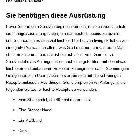
und Materialien lesen.
Sie benötigen diese Ausrüstung
Bevor Sie mit dem Stricken beginnen können, müssen Sie natürlich
die richtige Ausrüstung haben, um das beste Ergebnis zu erzielen,
und Sie machen es sich viel leichter. Hier bei yarnliving.dk haben wir
eine große Auswahl an allem, was Sie brauchen, um das erste Mal
stricken zu lernen, und das ist einfach alles, vom Garn bis zu
Stricknadeln. Als Anfänger ist es auch eine gute Idee, mit den etwas
leichteren und einfacheren Rezepten zu beginnen, damit Sie eine gute
Gelegenheit zum Üben haben, bevor Sie sich auf die schwierigen
Rezepte einlassen. Aus diesem Grund empfehlen wir Anfängern, die
folgenden Geräte für leichte Rezepte zu verwenden:
Eine Stricknadel, die 40 Zentimeter misst
Eine Stopper-Nadel
Ein Maßband
Garn.