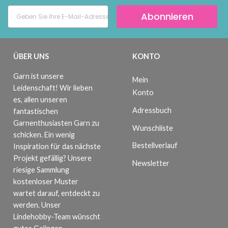
Abonnieren
ÜBER UNS
KONTO
Garn ist unsere
Mein
Leidenschaft! Wir lieben
Konto
es, allen unseren
Adressbuch
fantastischen
Garnenthusiasten Garn zu
Wunschliste
schicken. Ein wenig
Bestellverlauf
Inspiration für das nächste
Projekt gefällig? Unsere
Newsletter
riesige Sammlung
kostenloser Muster
wartet darauf, entdeckt zu
werden. Unser
Lindehobby-Team wünscht