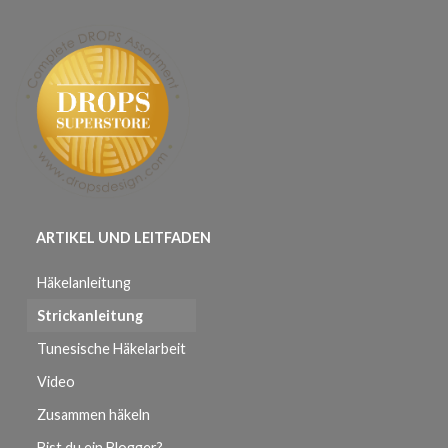
ARTIKEL UND LEITFADEN
Häkelanleitung
Strickanleitung
Tunesische Häkelarbeit
Video
Zusammen häkeln
Bist du ein Blogger?