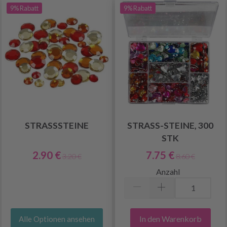
9% Rabatt
9% Rabatt
STRASSSTEINE
STRASS-STEINE, 300
STK
2.90 €
7.75 €
3.20 €
8.60 €
Anzahl
In den Warenkorb
Alle Optionen ansehen