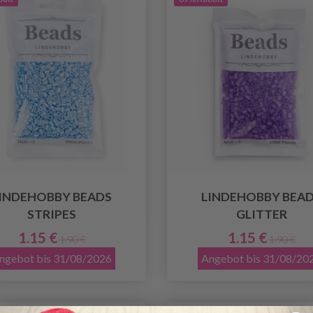
INDEHOBBY BEADS
LINDEHOBBY BEA
STRIPES
GLITTER
1.15 €
1.15 €
1.90 €
1.90 €
ngebot bis 31/08/2026
Angebot bis 31/08/20