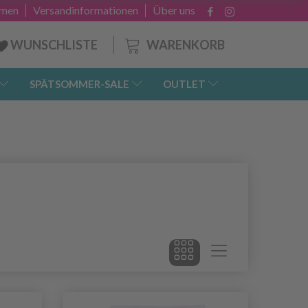
hmen
Versandinformationen
Über uns
WARENKORB
WUNSCHLISTE
SPÄTSOMMER-SALE
OUTLET