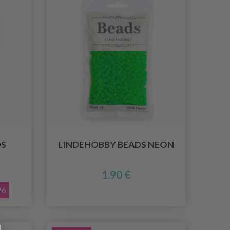
DS
LINDEHOBBY BEADS NEON
1.90 €
26