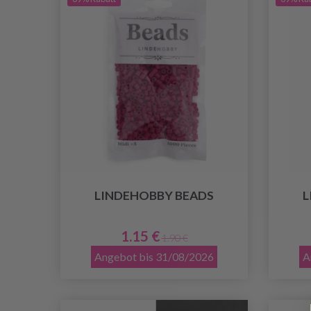
LINDEHOBBY BEADS
L
1.15 €
1.90 €
Angebot bis 31/08/2026
A