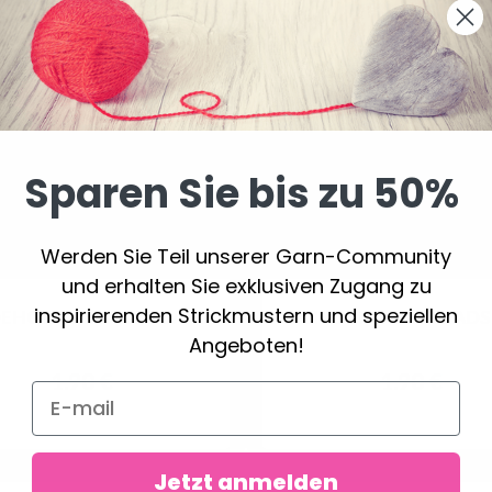
Sparen Sie bis zu 50%
Werden Sie Teil unserer Garn-Community
und erhalten Sie exklusiven Zugang zu
inspirierenden Strickmustern und speziellen
DEHOBBY BEADS PEARL
LINDEHOBBY BEADS
Angeboten!
1.90 €
1.90 €
Jetzt anmelden