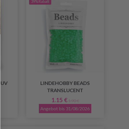
39% Rabatt
 UV
LINDEHOBBY BEADS
TRANSLUCENT
1.15 €
1.90 €
Angebot bis 31/08/2026