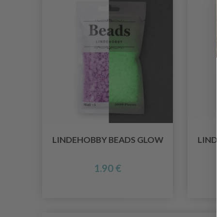
LINDEHOBBY BEADS GLOW
LIN
1.90 €