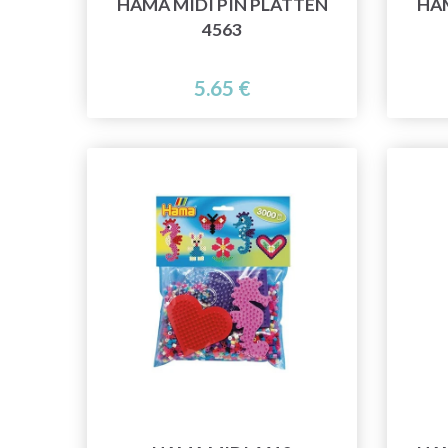
HAMA MIDI PIN PLATTEN
HAM
4563
5.65 €