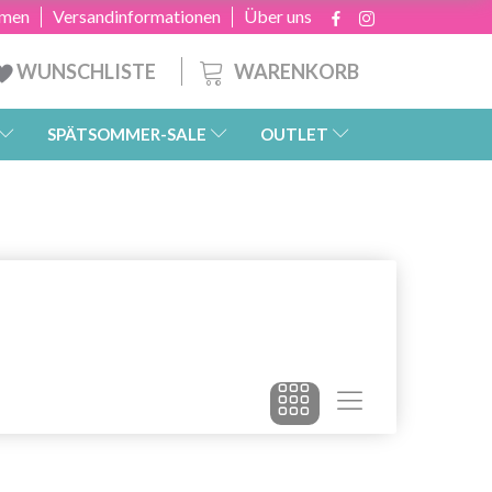
hmen
Versandinformationen
Über uns
WARENKORB
WUNSCHLISTE
SPÄTSOMMER-SALE
OUTLET