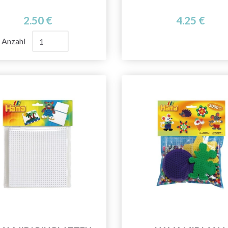
2.50 €
4.25 €
Anzahl