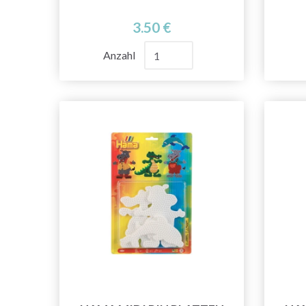
3.50 €
Anzahl