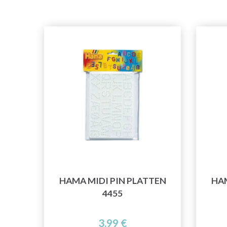
HAMA MIDI PIN PLATTEN
HAM
4455
3.99 €