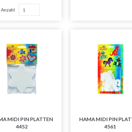
Anzahl
A MIDI PIN PLATTEN
HAMA MIDI PIN PLA
4452
4561