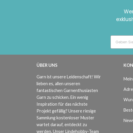
Wer
exklus
ÜBER UNS
KON
Garn ist unsere Leidenschaft! Wir
Mein
lieben es, allen unseren
Adre
fantastischen Garnenthusiasten
Garn zu schicken. Ein wenig
Wuns
Inspiration für das nächste
Beste
Projekt gefällig? Unsere riesige
Sammlung kostenloser Muster
News
wartet darauf, entdeckt zu
werden. Unser Lindehobby-Team