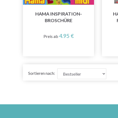
HAMA INSPIRATION-
H
BROSCHÜRE
4.95 €
Preis ab
Sortieren nach: