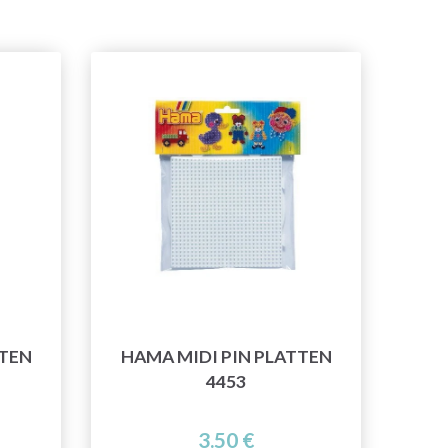
TTEN
HAMA MIDI PIN PLATTEN
4453
3.50 €