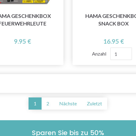
AMA GESCHENKBOX
HAMA GESCHENKB
FEUERWEHRLEUTE
SNACK BOX
9.95 €
16.95 €
Anzahl
1
2
Nächste
Zuletzt
Sparen Sie bis zu 50%