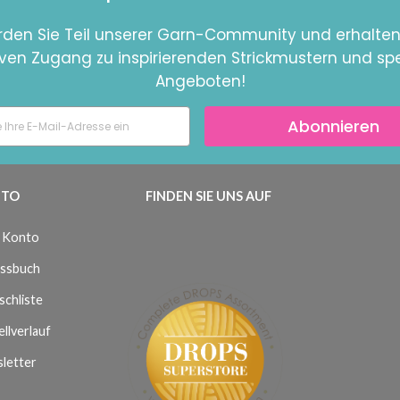
den Sie Teil unserer Garn-Community und erhalten
iven Zugang zu inspirierenden Strickmustern und spe
Angeboten!
Abonnieren
TO
FINDEN SIE UNS AUF
 Konto
ssbuch
chliste
llverlauf
letter