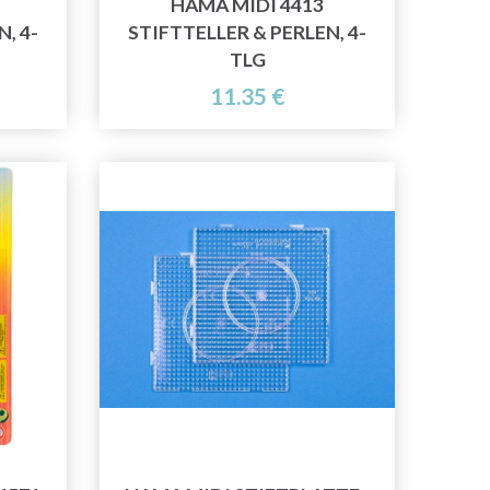
HAMA MIDI 4413
, 4-
STIFTTELLER & PERLEN, 4-
TLG
11.35 €