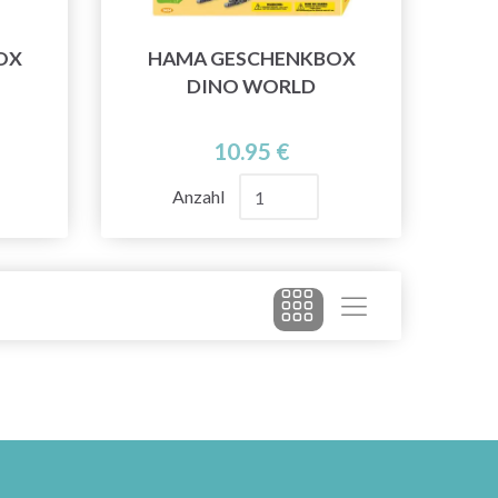
OX
HAMA GESCHENKBOX
DINO WORLD
10.95 €
Anzahl