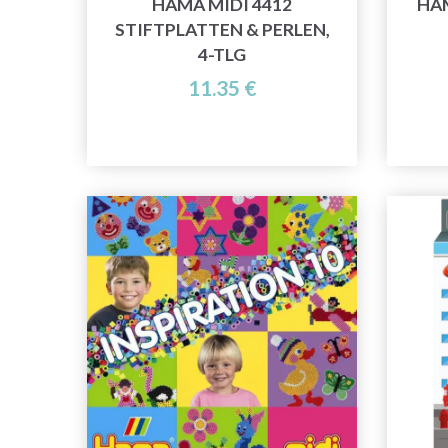
HAMA MIDI 4412
HAM
STIFTPLATTEN & PERLEN,
4-TLG
11.35 €