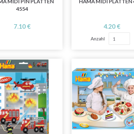
A MIDI PIN PLATTEN
HAMA MIDI PLATTEN 
4554
7.10 €
4.20 €
Anzahl