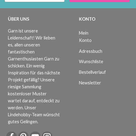
ÜBER UNS
KONTO
Garn ist unsere
Mein
Leidenschaft! Wir lieben
Konto
es, allen unseren
Adressbuch
fantastischen
Garnenthusiasten Garn zu
Wunschliste
schicken. Ein wenig
Bestellverlauf
Inspiration für das nächste
Projekt gefällig? Unsere
Newsletter
riesige Sammlung
kostenloser Muster
wartet darauf, entdeckt zu
werden. Unser
Lindehobby-Team wünscht
gutes Gelingen.