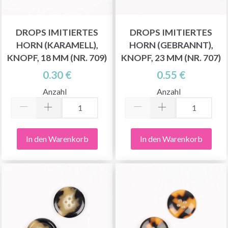
DROPS IMITIERTES
DROPS IMITIERTES
HORN (KARAMELL),
HORN (GEBRANNT),
KNOPF, 18 MM (NR. 709)
KNOPF, 23 MM (NR. 707)
0.30 €
0.55 €
Anzahl
Anzahl
In den Warenkorb
In den Warenkorb