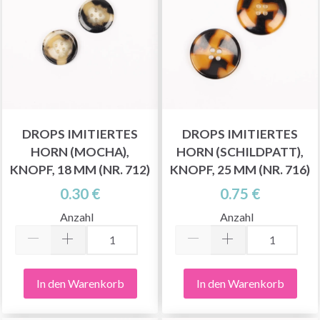
DROPS IMITIERTES
DROPS IMITIERTES
HORN (MOCHA),
HORN (SCHILDPATT),
KNOPF, 18 MM (NR. 712)
KNOPF, 25 MM (NR. 716)
0.30 €
0.75 €
Anzahl
Anzahl
In den Warenkorb
In den Warenkorb