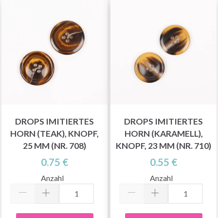
DROPS IMITIERTES
DROPS IMITIERTES
HORN (TEAK), KNOPF,
HORN (KARAMELL),
25 MM (NR. 708)
KNOPF, 23 MM (NR. 710)
0.75 €
0.55 €
Anzahl
Anzahl