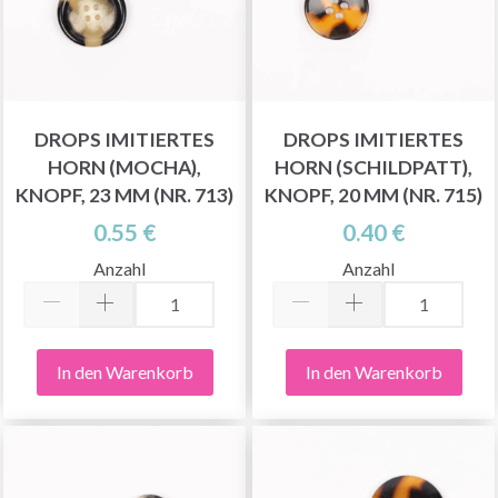
DROPS IMITIERTES
DROPS IMITIERTES
HORN (MOCHA),
HORN (SCHILDPATT),
KNOPF, 23 MM (NR. 713)
KNOPF, 20 MM (NR. 715)
0.55 €
0.40 €
Anzahl
Anzahl
In den Warenkorb
In den Warenkorb