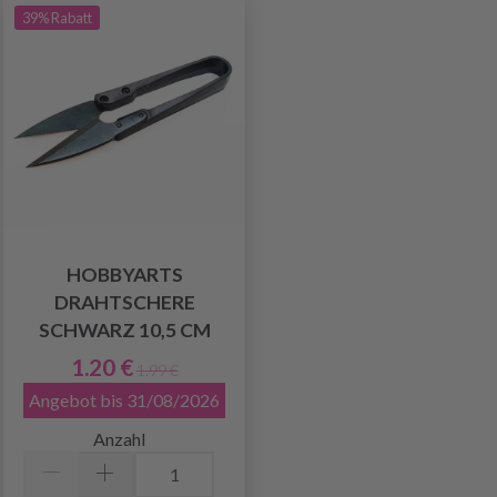
39% Rabatt
HOBBYARTS
DRAHTSCHERE
SCHWARZ 10,5 CM
1.20 €
1.99 €
Angebot bis 31/08/2026
Anzahl