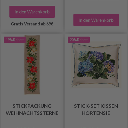
In den Warenkorb
In den Warenkorb
Gratis Versand ab 69€
19% Rabatt
20% Rabatt
STICKPACKUNG
STICK-SET KISSEN
WEIHNACHTSSTERNE
HORTENSIE