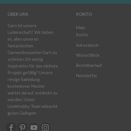
ÜBER UNS
KONTO
Garn ist unsere
Mein
Leidenschaft! Wir lieben
Konto
es, allen unseren
Adressbuch
fantastischen
Garnenthusiasten Garn zu
Wunschliste
schicken. Ein wenig
Bestellverlauf
Inspiration für das nächste
Projekt gefällig? Unsere
Newsletter
riesige Sammlung
kostenloser Muster
wartet darauf, entdeckt zu
werden. Unser
Lindehobby-Team wünscht
gutes Gelingen.