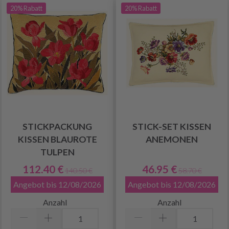
20% Rabatt
20% Rabatt
STICKPACKUNG
STICK-SET KISSEN
KISSEN BLAUROTE
ANEMONEN
TULPEN
112.40 €
46.95 €
140.50 €
58.70 €
Angebot bis 12/08/2026
Angebot bis 12/08/2026
Anzahl
Anzahl