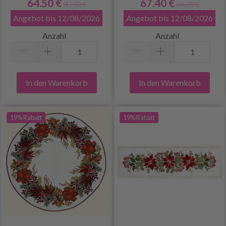
64.50 €
67.40 €
80.60 €
84.25 €
Angebot bis 12/08/2026
Angebot bis 12/08/2026
Anzahl
Anzahl
In den Warenkorb
In den Warenkorb
19% Rabatt
19% Rabatt