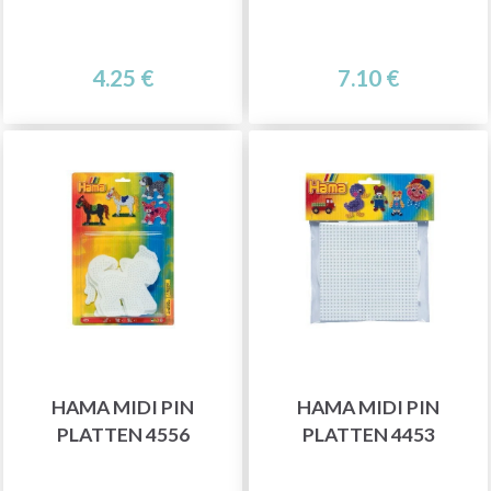
4.25 €
7.10 €
HAMA MIDI PIN
HAMA MIDI PIN
PLATTEN 4556
PLATTEN 4453