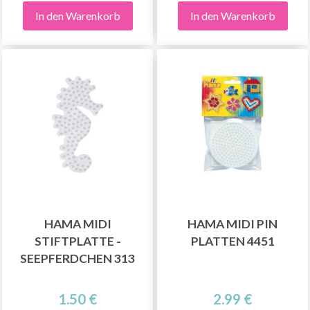
In den Warenkorb
In den Warenkorb
HAMA MIDI
HAMA MIDI PIN
STIFTPLATTE -
PLATTEN 4451
SEEPFERDCHEN 313
1.50 €
2.99 €