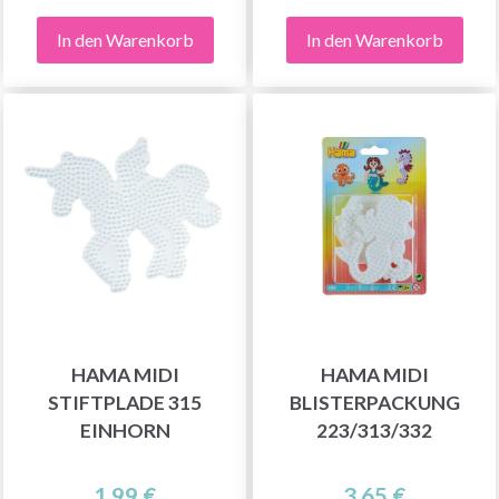
In den Warenkorb
In den Warenkorb
HAMA MIDI
HAMA MIDI
STIFTPLADE 315
BLISTERPACKUNG
EINHORN
223/313/332
1.99 €
3.65 €