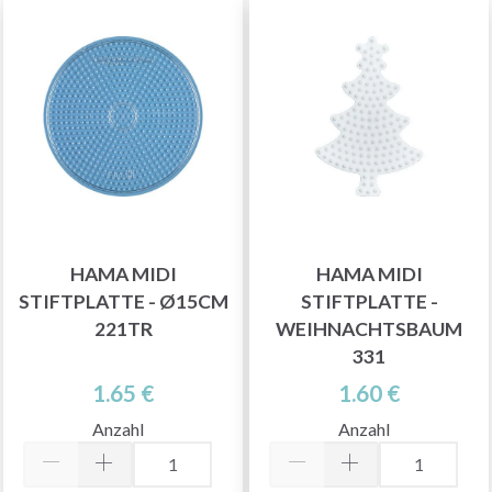
HAMA MIDI
HAMA MIDI
STIFTPLATTE - Ø15CM
STIFTPLATTE -
221TR
WEIHNACHTSBAUM
331
1.65 €
1.60 €
Anzahl
Anzahl