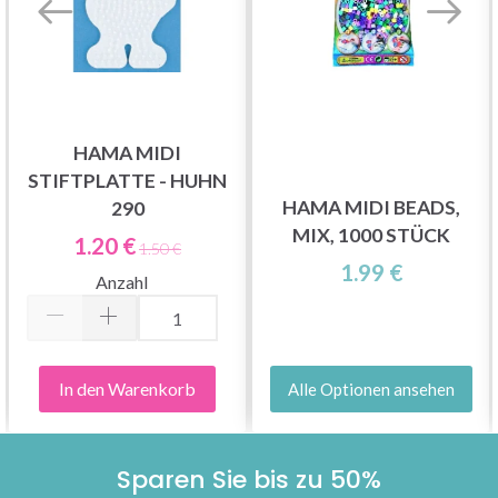
HAMA MIDI
STIFTPLATTE - HUHN
HAMA MIDI BEADS,
290
MIX, 1000 STÜCK
1.20 €
1.50 €
1.99 €
Anzahl
In den Warenkorb
Alle Optionen ansehen
Sparen Sie bis zu 50%