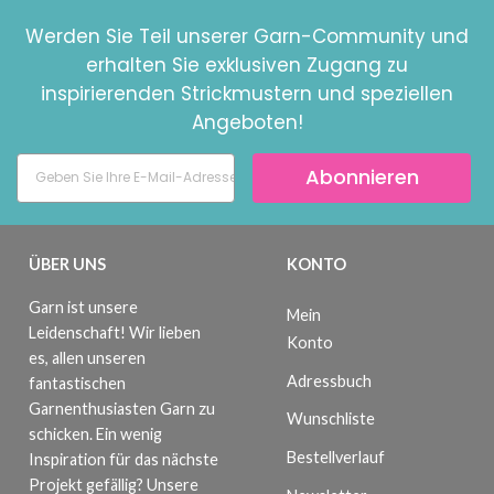
Werden Sie Teil unserer Garn-Community und
erhalten Sie exklusiven Zugang zu
inspirierenden Strickmustern und speziellen
Angeboten!
Abonnieren
ÜBER UNS
KONTO
Garn ist unsere
Mein
Leidenschaft! Wir lieben
Konto
es, allen unseren
Adressbuch
fantastischen
Garnenthusiasten Garn zu
Wunschliste
schicken. Ein wenig
Bestellverlauf
Inspiration für das nächste
Projekt gefällig? Unsere