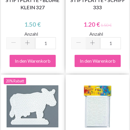
STIFTPLATTE - BLUME
STIFTPLATTE - SCHIFF
KLEIN 327
333
1.50 €
1.20 €
1.50 €
Anzahl
Anzahl
In den Warenkorb
In den Warenkorb
20% Rabatt