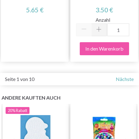
5.65 €
3.50 €
Anzahl
In den Warenkorb
Seite 1 von 10
Nächste
ANDERE KAUFTEN AUCH
20%
Rabatt