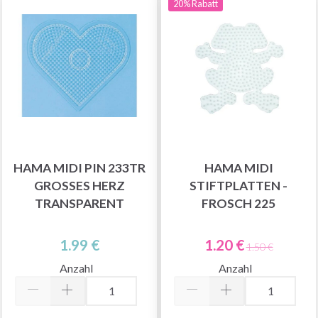
20% Rabatt
HAMA MIDI PIN 233TR
HAMA MIDI
GROSSES HERZ T
STIFTPLATTEN -
RANSPARENT
FROSCH 225
1.99 €
1.20 €
1.50 €
Anzahl
Anzahl