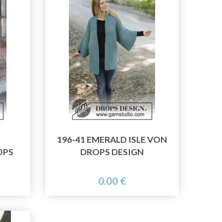
196-41 EMERALD ISLE VON
OPS
DROPS DESIGN
0.00 €