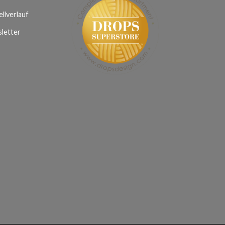
llverlauf
letter