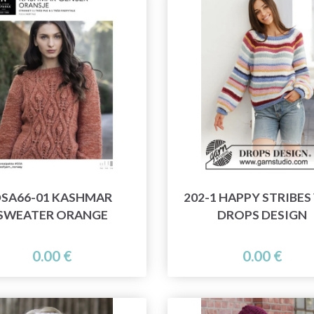
SA66-01 KASHMAR
202-1 HAPPY STRIBES
SWEATER ORANGE
DROPS DESIGN
0.00 €
0.00 €