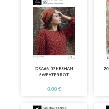
DSA66-07 KESHAN
20
SWEATER ROT
0.00 €