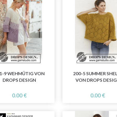
1-9 WEHMÜTIG VON
200-5 SUMMER SHE
DROPS DESIGN
VON DROPS DESI
0.00 €
0.00 €