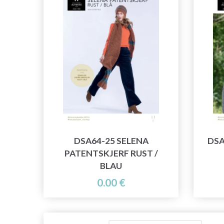
DSA64-25 SELENA
DSA
PATENTSKJERF RUST /
BLAU
0.00 €