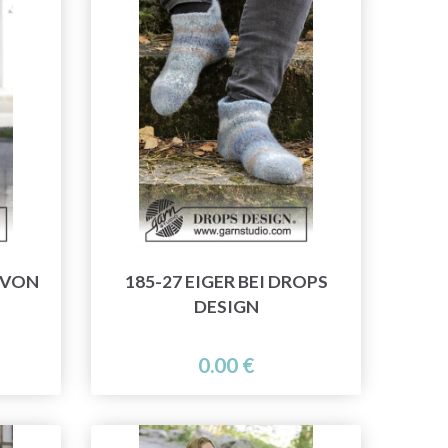
 VON
185-27 EIGER BEI DROPS
DESIGN
0.00 €