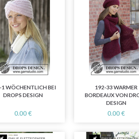
-1 WÖCHENTLICH BEI
192-33 WARMER
DROPS DESIGN
BORDEAUX VON DR
DESIGN
0.00 €
0.00 €