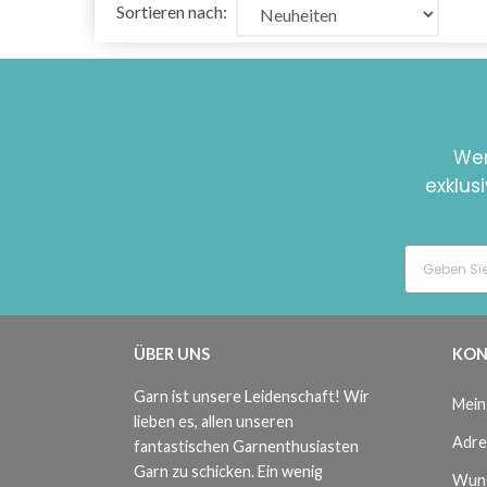
Sortieren nach:
Wer
exklus
ÜBER UNS
KON
Garn ist unsere Leidenschaft! Wir
Mein
lieben es, allen unseren
Adre
fantastischen Garnenthusiasten
Garn zu schicken. Ein wenig
Wuns