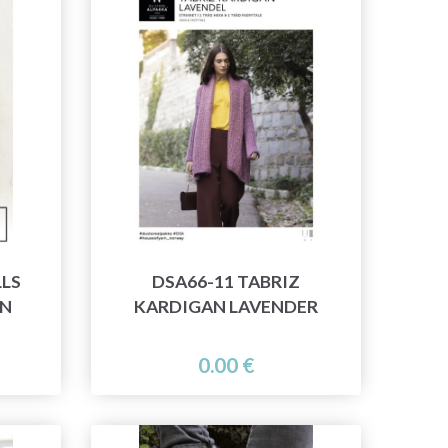
LLS
DSA66-11 TABRIZ
GN
KARDIGAN LAVENDER
0.00 €