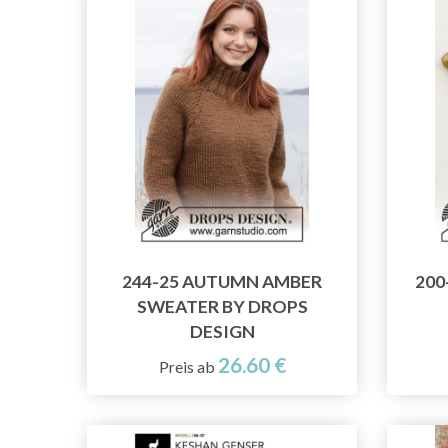
244-25 AUTUMN AMBER
200
SWEATER BY DROPS
DESIGN
26.60 €
Preis ab