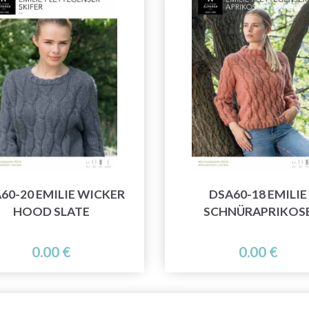
60-20 EMILIE WICKER
DSA60-18 EMILIE
HOOD SLATE
SCHNÜRAPRIKOS
0.00 €
0.00 €