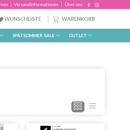
hmen
Versandinformationen
Über uns
WARENKORB
WUNSCHLISTE
SPÄTSOMMER-SALE
OUTLET