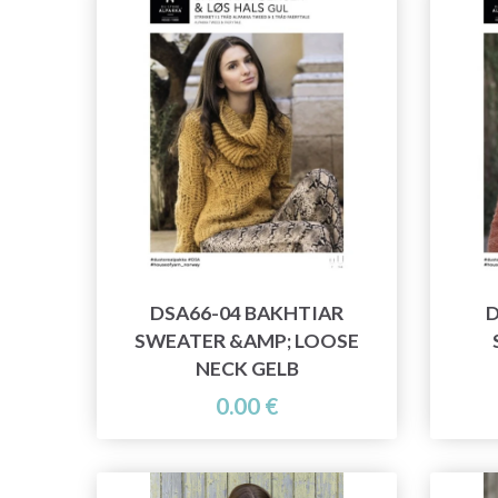
DSA66-04 BAKHTIAR
D
SWEATER &AMP; LOOSE
NECK GELB
0.00 €