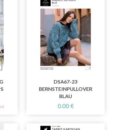
NG
DSA67-23
PS
BERNSTEINPULLOVER
BLAU
0.00 €
0 €