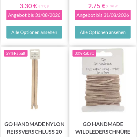
3.30 €
2.75 €
4.75 €
3.95 €
Angebot bis 31/08/2026
Angebot bis 31/08/2026
Alle Optionen ansehen
Alle Optionen ansehen
29% Rabatt
30% Rabatt
GO HANDMADE NYLON
GO HANDMADE
REISSVERSCHLUSS 20 C
WILDLEDERSCHNÜRE