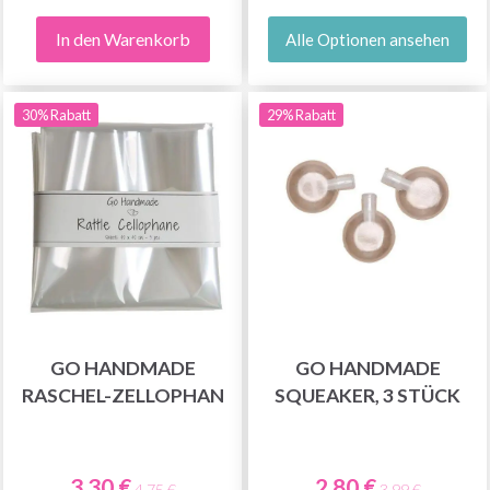
In den Warenkorb
Alle Optionen ansehen
30% Rabatt
29% Rabatt
GO HANDMADE
GO HANDMADE
RASCHEL-ZELLOPHAN
SQUEAKER, 3 STÜCK
3.30 €
2.80 €
4.75 €
3.99 €