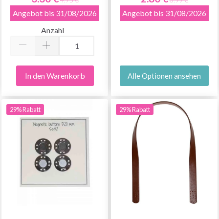
Angebot bis 31/08/2026
Angebot bis 31/08/2026
Anzahl
In den Warenkorb
Alle Optionen ansehen
29% Rabatt
29% Rabatt