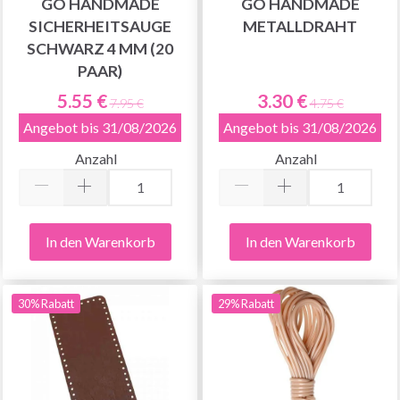
GO HANDMADE
GO HANDMADE
SICHERHEITSAUGE
METALLDRAHT
SCHWARZ 4 MM (20
PAAR)
5.55 €
3.30 €
7.95 €
4.75 €
Angebot bis 31/08/2026
Angebot bis 31/08/2026
Anzahl
Anzahl
In den Warenkorb
In den Warenkorb
30% Rabatt
29% Rabatt