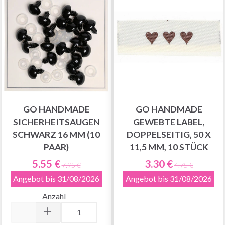
GO HANDMADE
GO HANDMADE
SICHERHEITSAUGEN
GEWEBTE LABEL,
SCHWARZ 16 MM (10
DOPPELSEITIG, 50 X
PAAR)
11,5 MM, 10 STÜCK
5.55 €
3.30 €
7.95 €
4.75 €
Angebot bis 31/08/2026
Angebot bis 31/08/2026
Anzahl