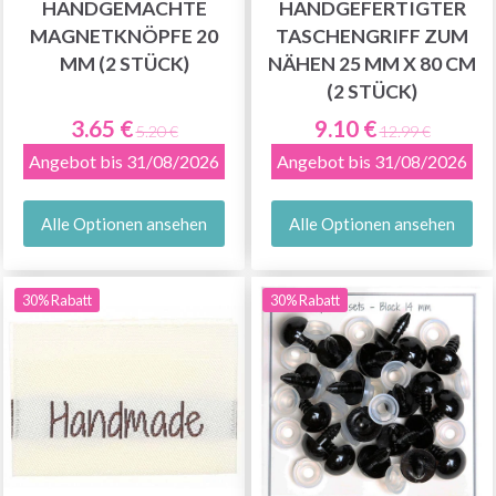
HANDGEMACHTE
HANDGEFERTIGTER
MAGNETKNÖPFE 20
TASCHENGRIFF ZUM
MM (2 STÜCK)
NÄHEN 25 MM X 80 CM
(2 STÜCK)
3.65 €
9.10 €
5.20 €
12.99 €
Angebot bis 31/08/2026
Angebot bis 31/08/2026
Alle Optionen ansehen
Alle Optionen ansehen
30% Rabatt
30% Rabatt