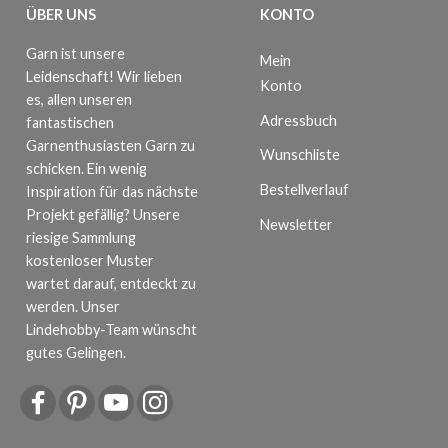
ÜBER UNS
KONTO
Garn ist unsere
Mein
Leidenschaft! Wir lieben
Konto
es, allen unseren
Adressbuch
fantastischen
Garnenthusiasten Garn zu
Wunschliste
schicken. Ein wenig
Bestellverlauf
Inspiration für das nächste
Projekt gefällig? Unsere
Newsletter
riesige Sammlung
kostenloser Muster
wartet darauf, entdeckt zu
werden. Unser
Lindehobby-Team wünscht
gutes Gelingen.