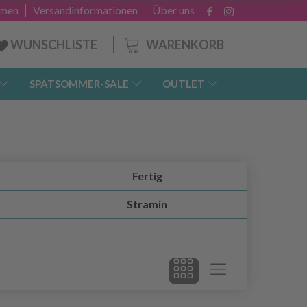
hmen
Versandinformationen
Über uns
WARENKORB
WUNSCHLISTE
SPÄTSOMMER-SALE
OUTLET
Fertig
Stramin