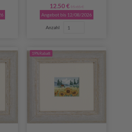
12.50 €
15.65 €
26
Angebot bis 12/08/2026
Anzahl
19% Rabatt