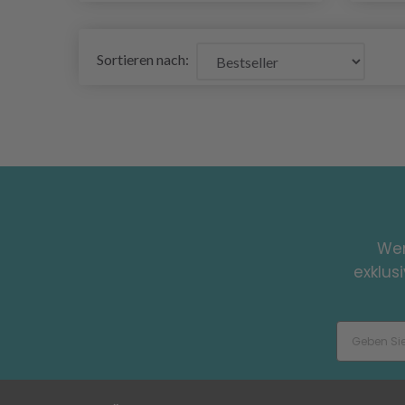
Sortieren nach:
Wer
exklus