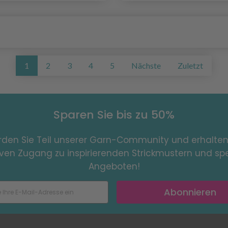
1
2
3
4
5
Nächste
Zuletzt
Sparen Sie bis zu 50%
den Sie Teil unserer Garn-Community und erhalten
iven Zugang zu inspirierenden Strickmustern und spe
Angeboten!
Abonnieren