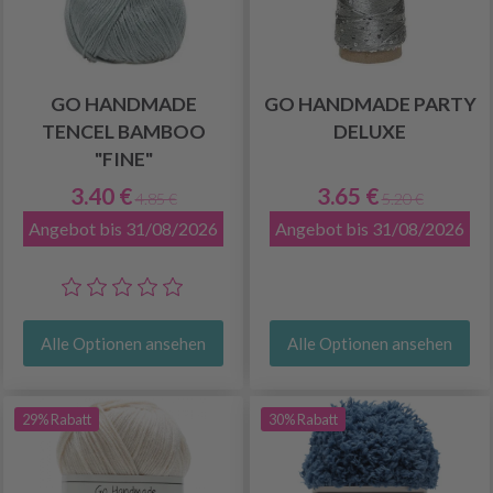
GO HANDMADE
GO HANDMADE PARTY
TENCEL BAMBOO
DELUXE
"FINE"
3.40 €
3.65 €
4.85 €
5.20 €
Angebot bis 31/08/2026
Angebot bis 31/08/2026
Alle Optionen ansehen
Alle Optionen ansehen
29% Rabatt
30% Rabatt