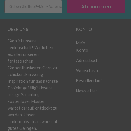
Abonnieren
ÜBER UNS
KONTO
Garn ist unsere
Mein
Leidenschaft! Wir lieben
Konto
es, allen unseren
Adressbuch
fantastischen
Garnenthusiasten Garn zu
Wunschliste
schicken. Ein wenig
Bestellverlauf
Inspiration für das nächste
Projekt gefällig? Unsere
Newsletter
riesige Sammlung
kostenloser Muster
wartet darauf, entdeckt zu
werden. Unser
Lindehobby-Team wünscht
gutes Gelingen.