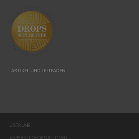
ARTIKEL UND LEITFADEN
ÜBER UNS
VERSANDINFORMATIONEN