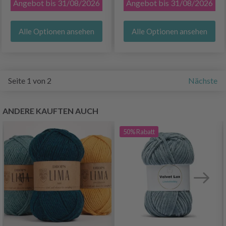
Angebot bis 31/08/2026
Angebot bis 31/08/2026
Alle Optionen ansehen
Alle Optionen ansehen
Seite 1 von 2
Nächste
ANDERE KAUFTEN AUCH
50%
Rabatt