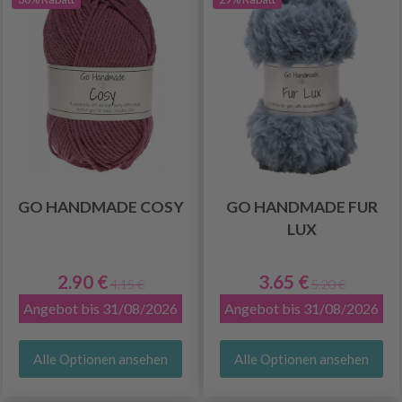
GO HANDMADE COSY
GO HANDMADE FUR
LUX
2.90 €
3.65 €
4.15 €
5.20 €
Angebot bis 31/08/2026
Angebot bis 31/08/2026
Alle Optionen ansehen
Alle Optionen ansehen