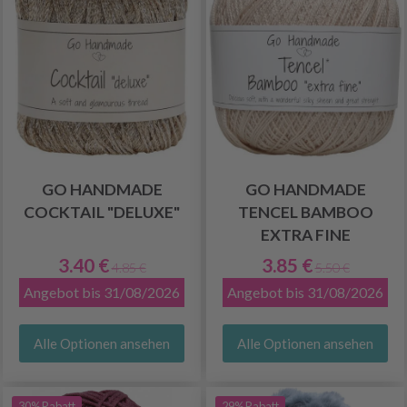
GO HANDMADE
GO HANDMADE
COCKTAIL "DELUXE"
TENCEL BAMBOO
EXTRA FINE
3.40 €
3.85 €
4.85 €
5.50 €
Angebot bis 31/08/2026
Angebot bis 31/08/2026
Alle Optionen ansehen
Alle Optionen ansehen
30% Rabatt
29% Rabatt