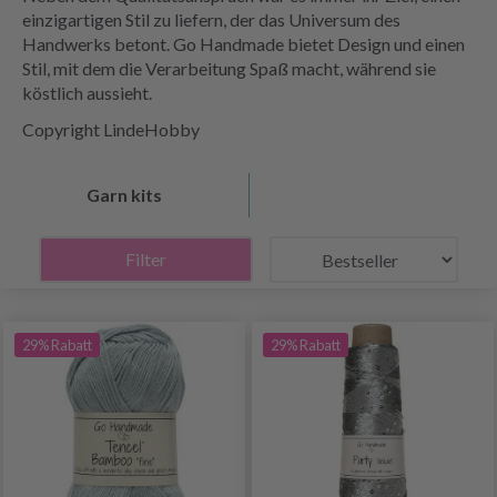
einzigartigen Stil zu liefern, der das Universum des
Handwerks betont. Go Handmade bietet Design und einen
Stil, mit dem die Verarbeitung Spaß macht, während sie
köstlich aussieht.
Copyright LindeHobby
Garn kits
Filter
29% Rabatt
29% Rabatt