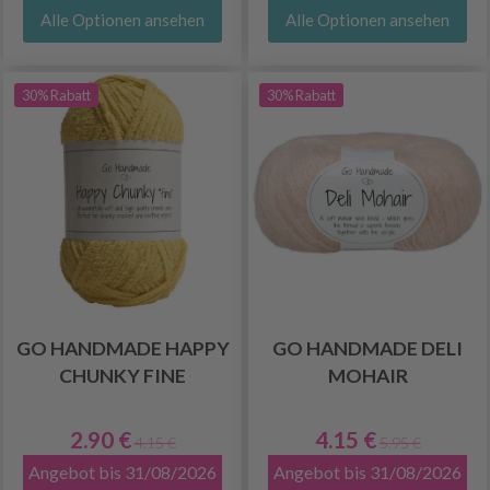
Alle Optionen ansehen
Alle Optionen ansehen
30% Rabatt
30% Rabatt
GO HANDMADE HAPPY
GO HANDMADE DELI
CHUNKY FINE
MOHAIR
2.90 €
4.15 €
4.15 €
5.95 €
Angebot bis 31/08/2026
Angebot bis 31/08/2026