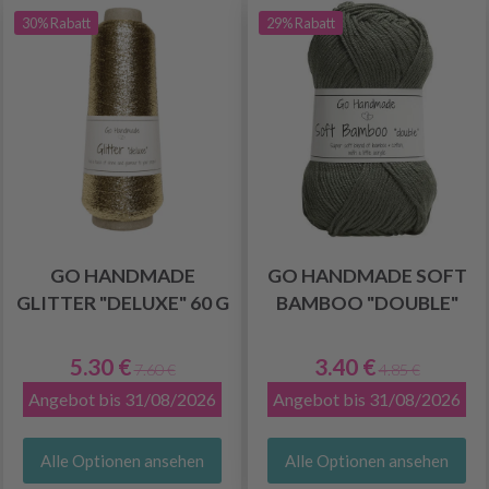
30% Rabatt
29% Rabatt
GO HANDMADE
GO HANDMADE SOFT
GLITTER "DELUXE" 60 G
BAMBOO "DOUBLE"
5.30 €
3.40 €
7.60 €
4.85 €
Angebot bis 31/08/2026
Angebot bis 31/08/2026
Alle Optionen ansehen
Alle Optionen ansehen