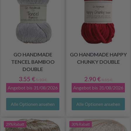
GO HANDMADE
GO HANDMADE HAPPY
TENCEL BAMBOO
CHUNKY DOUBLE
DOUBLE
3.55 €
2.90 €
5.10 €
4.15 €
Angebot bis 31/08/2026
Angebot bis 31/08/2026
Alle Optionen ansehen
Alle Optionen ansehen
29% Rabatt
30% Rabatt