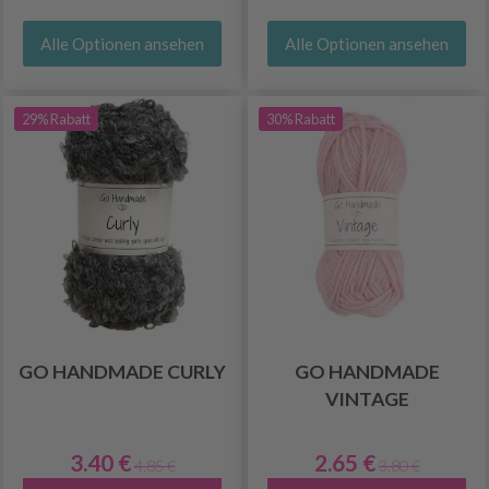
Alle Optionen ansehen
Alle Optionen ansehen
29% Rabatt
30% Rabatt
GO HANDMADE CURLY
GO HANDMADE
VINTAGE
3.40 €
2.65 €
4.85 €
3.80 €