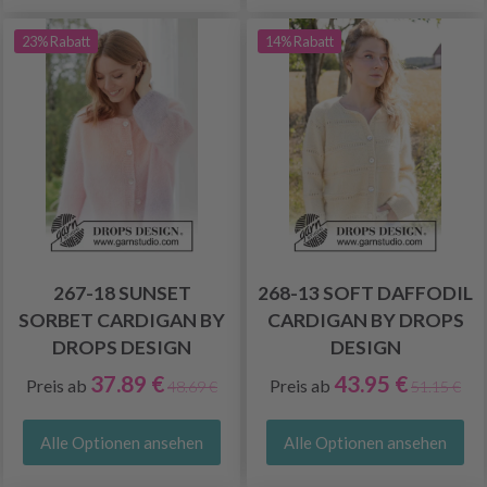
23% Rabatt
14% Rabatt
267-18 SUNSET
268-13 SOFT DAFFODIL
SORBET CARDIGAN BY
CARDIGAN BY DROPS
DROPS DESIGN
DESIGN
37.89 €
43.95 €
Preis ab
Preis ab
48.69 €
51.15 €
Alle Optionen ansehen
Alle Optionen ansehen