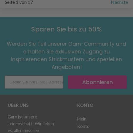
Seite 1 von 17
Nächste
Sparen Sie bis zu 50%
Werden Sie Teil unserer Garn-Community und
erhalten Sie exklusiven Zugang zu
inspirierenden Strickmustern und speziellen
Angeboten!
Abonnieren
ÜBER UNS
KONTO
Garn ist unsere
Mein
Leidenschaft! Wir lieben
Konto
es, allen unseren