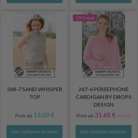
22% Rabatt
268-7 SAND WHISPER
267-6 PERSEPHONE
TOP
CARDIGAN BY DROPS
DESIGN
13.00 €
31.65 €
Preis ab
Preis ab
40.05 €
Alle Optionen ansehen
Alle Optionen ansehen