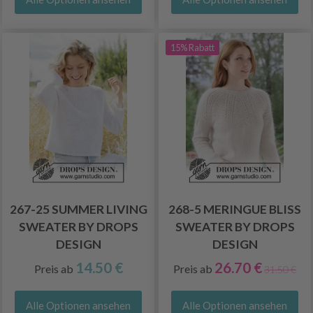
15% Rabatt
267-25 SUMMER LIVING
268-5 MERINGUE BLISS
SWEATER BY DROPS
SWEATER BY DROPS
DESIGN
DESIGN
14.50 €
26.70 €
Preis ab
Preis ab
31.50 €
Alle Optionen ansehen
Alle Optionen ansehen