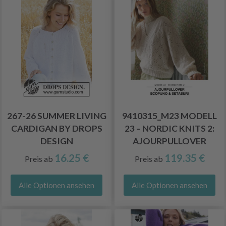
267-26 SUMMER LIVING
9410315_M23 MODELL
CARDIGAN BY DROPS
23 – NORDIC KNITS 2:
DESIGN
AJOURPULLOVER
16.25 €
119.35 €
Preis ab
Preis ab
Alle Optionen ansehen
Alle Optionen ansehen