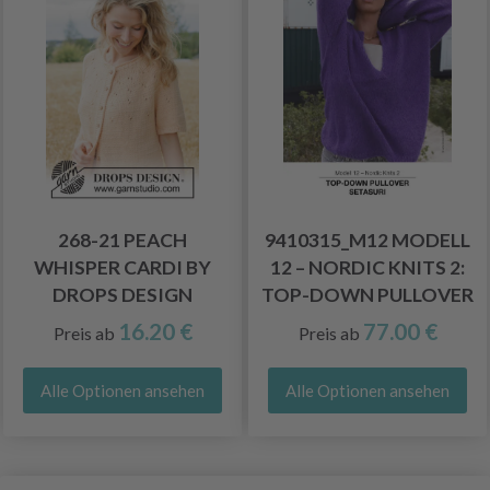
268-21 PEACH
9410315_M12 MODELL
WHISPER CARDI BY
12 – NORDIC KNITS 2:
DROPS DESIGN
TOP-DOWN PULLOVER
16.20 €
77.00 €
Preis ab
Preis ab
Alle Optionen ansehen
Alle Optionen ansehen