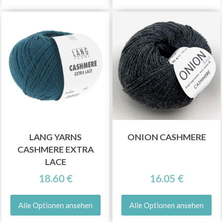
LANG YARNS
ONION CASHMERE
CASHMERE EXTRA
LACE
18.60 €
16.05 €
Alle Optionen ansehen
Alle Optionen ansehen