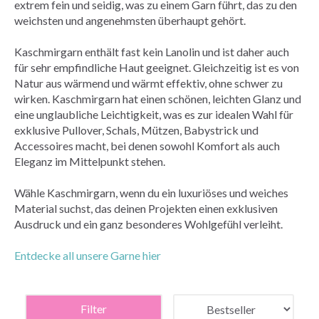
extrem fein und seidig, was zu einem Garn führt, das zu den
weichsten und angenehmsten überhaupt gehört.
Kaschmirgarn enthält fast kein Lanolin und ist daher auch
für sehr empfindliche Haut geeignet. Gleichzeitig ist es von
Natur aus wärmend und wärmt effektiv, ohne schwer zu
wirken. Kaschmirgarn hat einen schönen, leichten Glanz und
eine unglaubliche Leichtigkeit, was es zur idealen Wahl für
exklusive Pullover, Schals, Mützen, Babystrick und
Accessoires macht, bei denen sowohl Komfort als auch
Eleganz im Mittelpunkt stehen.
Wähle Kaschmirgarn, wenn du ein luxuriöses und weiches
Material suchst, das deinen Projekten einen exklusiven
Ausdruck und ein ganz besonderes Wohlgefühl verleiht.
Entdecke all unsere Garne hier
Filter