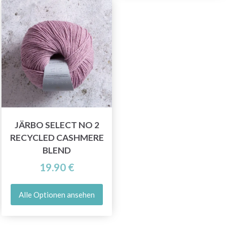
JÄRBO SELECT NO 2
RECYCLED CASHMERE
BLEND
19.90 €
Alle Optionen ansehen