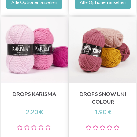
Alle Optionen ansehen
Alle Optionen ansehen
DROPS KARISMA
DROPS SNOW UNI
COLOUR
2.20 €
1.90 €