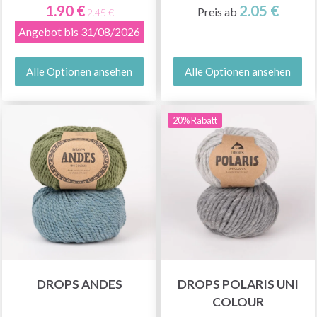
1.90 €
2.05 €
Preis ab
2.45 €
Angebot bis 31/08/2026
Alle Optionen ansehen
Alle Optionen ansehen
20% Rabatt
DROPS ANDES
DROPS POLARIS UNI
COLOUR