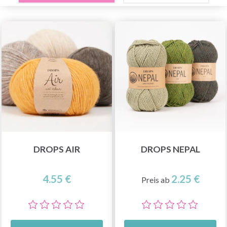
DROPS AIR
DROPS NEPAL
4.55 €
2.25 €
Preis ab