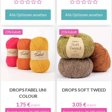
Alle Optionen ansehen
Alle Optionen ansehen
23% Rabatt
25% Rabatt
DROPS FABEL UNI
DROPS SOFT TWEED
COLOUR
1.75 €
3.05 €
2.30 €
4.10 €
Angebot bis 31/08/2026
Angebot bis 31/08/2026