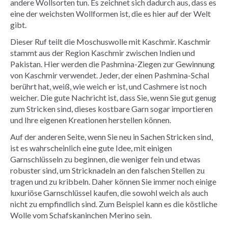
andere Wollsorten tun. Es zeichnet sich dadurch aus, dass es
eine der weichsten Wollformen ist, die es hier auf der Welt
gibt.
Dieser Ruf teilt die Moschuswolle mit Kaschmir. Kaschmir
stammt aus der Region Kaschmir zwischen Indien und
Pakistan. Hier werden die Pashmina-Ziegen zur Gewinnung
von Kaschmir verwendet. Jeder, der einen Pashmina-Schal
berührt hat, weiß, wie weich er ist, und Cashmere ist noch
weicher. Die gute Nachricht ist, dass Sie, wenn Sie gut genug
zum Stricken sind, dieses kostbare Garn sogar importieren
und Ihre eigenen Kreationen herstellen können.
Auf der anderen Seite, wenn Sie neu in Sachen Stricken sind,
ist es wahrscheinlich eine gute Idee, mit einigen
Garnschlüsseln zu beginnen, die weniger fein und etwas
robuster sind, um Stricknadeln an den falschen Stellen zu
tragen und zu kribbeln. Daher können Sie immer noch einige
luxuriöse Garnschlüssel kaufen, die sowohl weich als auch
nicht zu empfindlich sind. Zum Beispiel kann es die köstliche
Wolle vom Schafskaninchen Merino sein.