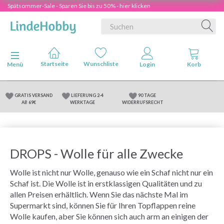
Spätsommer-Sale - Sparen Sie bis zu 50% - hier klicken
Anzeige ändern
Menü
GRATIS VERSAND
LIEFERUNG 2-4
90 TAGE
AB 69€
WERKTAGE
WIDERRUFSRECHT
DROPS - Wolle für alle Zwecke
Wolle ist nicht nur Wolle, genauso wie ein Schaf nicht nur ein
Schaf ist. Die Wolle ist in erstklassigen Qualitäten und zu
allen Preisen erhältlich. Wenn Sie das nächste Mal im
Supermarkt sind, können Sie für Ihren Topflappen reine
Wolle kaufen, aber Sie können sich auch arm an einigen der