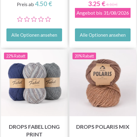
4.50 €
3.25 €
Preis ab
4.10 €
Angebot bis 31/08/2026
Alle Optionen ansehen
Alle Optionen ansehen
22% Rabatt
20% Rabatt
DROPS FABEL LONG
DROPS POLARIS MIX
PRINT