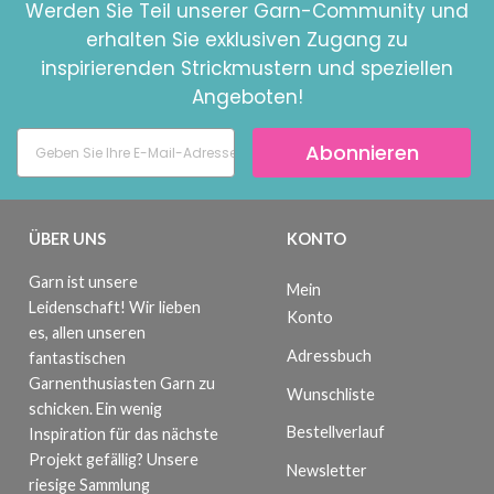
Werden Sie Teil unserer Garn-Community und
erhalten Sie exklusiven Zugang zu
inspirierenden Strickmustern und speziellen
Angeboten!
Abonnieren
ÜBER UNS
KONTO
Garn ist unsere
Mein
Leidenschaft! Wir lieben
Konto
es, allen unseren
Adressbuch
fantastischen
Garnenthusiasten Garn zu
Wunschliste
schicken. Ein wenig
Bestellverlauf
Inspiration für das nächste
Projekt gefällig? Unsere
Newsletter
riesige Sammlung