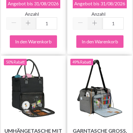
Angebot bis 31/08/2026
Angebot bis 31/08/2026
Anzahl
Anzahl
In den Warenkorb
In den Warenkorb
50% Rabatt
49% Rabatt
UMHÄNGETASCHE MIT
GARNTASCHE GROSS, H