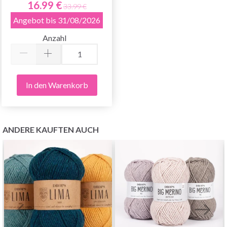
16.99 €
33.99 €
Angebot bis 31/08/2026
Anzahl
In den Warenkorb
ANDERE KAUFTEN AUCH