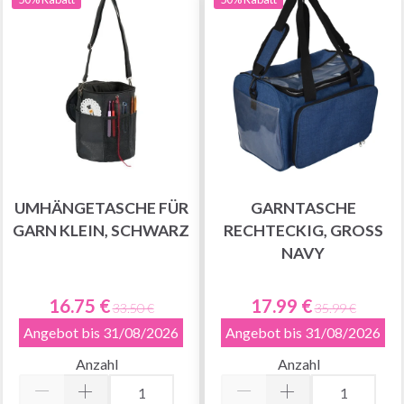
UMHÄNGETASCHE FÜR
GARNTASCHE
GARN KLEIN, SCHWARZ
RECHTECKIG, GROSS N
AVY
16.75 €
17.99 €
33.50 €
35.99 €
Angebot bis 31/08/2026
Angebot bis 31/08/2026
Anzahl
Anzahl