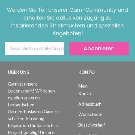
Werden Sie Teil unserer Garn-Community und
erhalten Sie exklusiven Zugang zu
inspirierenden Strickmustern und speziellen
Angeboten!
Abonnieren
ÜBER UNS
KONTO
Garn ist unsere
Mein
Leidenschaft! Wir lieben
Konto
es, allen unseren
Adressbuch
fantastischen
Garnenthusiasten Garn zu
Wunschliste
schicken. Ein wenig
Bestellverlauf
Inspiration für das nächste
Projekt gefällig? Unsere