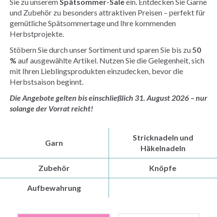
Sie zu unserem
Spätsommer-Sale
ein. Entdecken Sie Garne
und Zubehör zu besonders attraktiven Preisen – perfekt für
gemütliche Spätsommertage und Ihre kommenden
Herbstprojekte.
Stöbern Sie durch unser Sortiment und sparen Sie bis zu
50
%
auf ausgewählte Artikel. Nutzen Sie die Gelegenheit, sich
mit Ihren Lieblingsprodukten einzudecken, bevor die
Herbstsaison beginnt.
Die Angebote gelten bis einschließlich 31. August 2026 – nur
solange der Vorrat reicht!
Stricknadeln und
Garn
Häkelnadeln
Zubehör
Knöpfe
Aufbewahrung