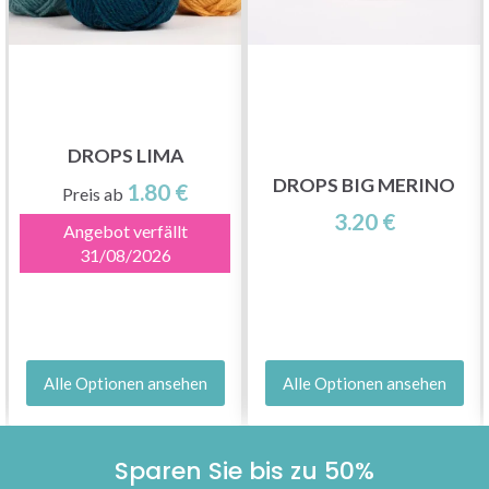
DROPS LIMA
DROPS BIG MERINO
1.80 €
Preis ab
3.20 €
Angebot verfällt
31/08/2026
Alle Optionen ansehen
Alle Optionen ansehen
Sparen Sie bis zu 50%