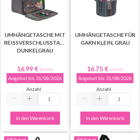
UMHÄNGETASCHE MIT
UMHÄNGETASCHE FÜR
REISSVERSCHLUSSTASCHE, D
GARN KLEIN, GRAU
UNKELGRAU
16.99 €
16.75 €
33.99 €
33.50 €
Angebot bis 31/08/2026
Angebot bis 31/08/2026
Anzahl
Anzahl
In den Warenkorb
In den Warenkorb
50% Rabatt
50% Rabatt