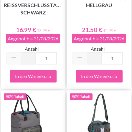
REISSVERSCHLUSSTASCHE, S
ELLGRAU
CHWARZ
16.99 €
21.50 €
33.99 €
42.99 €
Angebot bis 31/08/2026
Angebot bis 31/08/2026
Anzahl
Anzahl
In den Warenkorb
In den Warenkorb
50% Rabatt
50% Rabatt