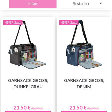
Filter
49% Rabatt
49% Rabatt
GARNSACK GROSS, D
GARNSACK GROSS, D
UNKELGRAU
ENIM
21.50 €
21.50 €
42.99 €
42.99 €