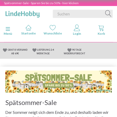
Spätsommer-Sale - Sparen Sie bis zu 50% - hier klicken
Anzeige ändern
Menü
GRATIS VERSAND
LIEFERUNG 2-4
90 TAGE
AB 69€
WERKTAGE
WIDERRUFSRECHT
Spätsommer-Sale
Der Sommer neigt sich dem Ende zu, und deshalb laden wir