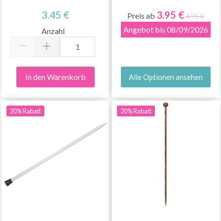
3.45 €
3.95 €
Preis ab
4.95 €
Angebot bis 08/09/2026
Anzahl
In den Warenkorb
Alle Optionen ansehen
20% Rabatt
20% Rabatt