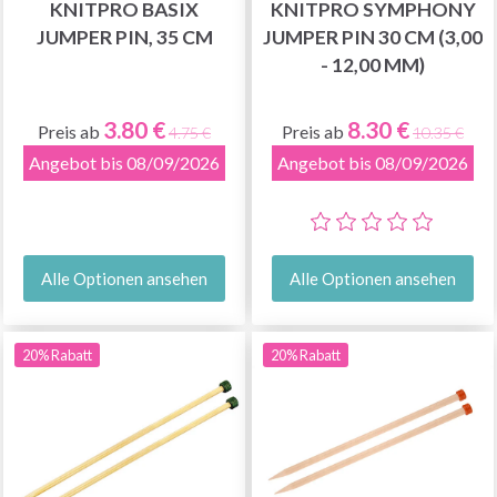
KNITPRO BASIX
KNITPRO SYMPHONY
JUMPER PIN, 35 CM
JUMPER PIN 30 CM (3,00
- 12,00 MM)
3.80 €
8.30 €
Preis ab
Preis ab
4.75 €
10.35 €
Angebot bis 08/09/2026
Angebot bis 08/09/2026
Alle Optionen ansehen
Alle Optionen ansehen
20% Rabatt
20% Rabatt