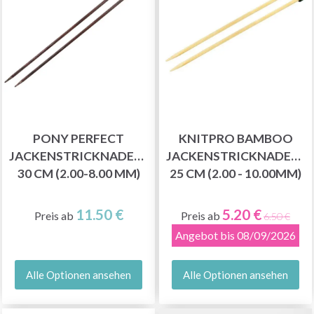
PONY PERFECT
KNITPRO BAMBOO
JACKENSTRICKNADELN
JACKENSTRICKNADELN
30 CM (2.00-8.00 MM)
25 CM (2.00 - 10.00MM)
11.50 €
5.20 €
Preis ab
Preis ab
6.50 €
Angebot bis 08/09/2026
Alle Optionen ansehen
Alle Optionen ansehen