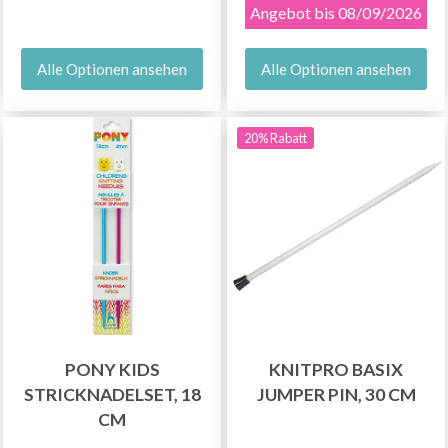
Angebot bis 08/09/2026
Alle Optionen ansehen
Alle Optionen ansehen
20% Rabatt
PONY KIDS
KNITPRO BASIX
STRICKNADELSET, 18
JUMPER PIN, 30 CM
CM