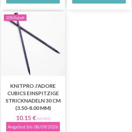
20% Rabatt
KNITPRO J'ADORE
CUBICS EINSPITZIGE
STRICKNADELN 30 CM
(3.50-8.00 MM)
10.15 €
12.70 €
Angebot bis 08/09/2026