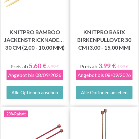
KNITPRO BAMBOO
KNITPRO BASIX
JACKENSTRICKNADELN
BIRKENPULLOVER 30
30 CM (2,00 - 10,00 MM)
CM (3,00 - 15,00 MM)
5.60 €
3.99 €
Preis ab
Preis ab
6.99 €
4.99 €
Angebot bis 08/09/2026
Angebot bis 08/09/2026
Alle Optionen ansehen
Alle Optionen ansehen
20% Rabatt