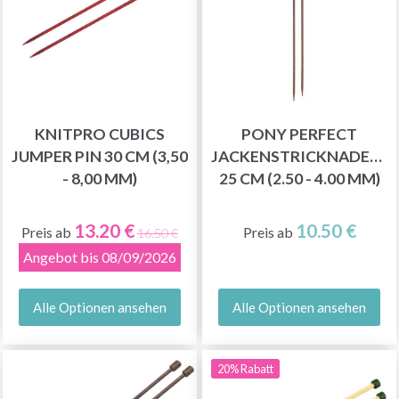
KNITPRO CUBICS
PONY PERFECT
JUMPER PIN 30 CM (3,50
JACKENSTRICKNADELN
- 8,00 MM)
25 CM (2.50 - 4.00 MM)
13.20 €
10.50 €
Preis ab
Preis ab
16.50 €
Angebot bis 08/09/2026
Alle Optionen ansehen
Alle Optionen ansehen
20% Rabatt