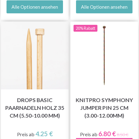
Alle Optionen ansehen
Alle Optionen ansehen
20% Rabatt
DROPS BASIC
KNITPRO SYMPHONY
PAARNADELN HOLZ 35
JUMPER PIN 25 CM
CM (5.50-10.00 MM)
(3.00-12.00MM)
4.25 €
6.80 €
Preis ab
Preis ab
8.50 €