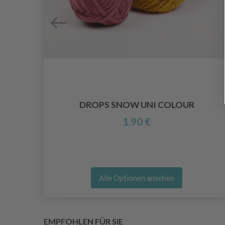
G
DROPS SNOW UNI COLOUR
1.90 €
Alle Optionen ansehen
EMPFOHLEN FÜR SIE