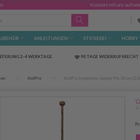
en
Kontakt mit uns aufne
UBEHÖR
ANLEITUNGEN
STICKEREI
HOBBY
IEFERUNG 2-4 WERKTAGE
90 TAGE WIDERRUFSRECHT
ken
KnitPro
KnitPro Symphony Jumper Pin 30 cm (3,0
Pr