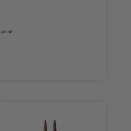
hochhält