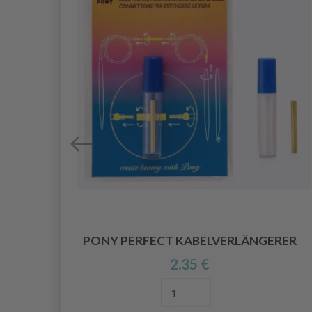
PONY PERFECT KABELVERLÄNGERER
N 40
2.35 €
)