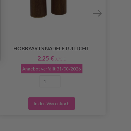
HOBBYARTS NADELETUI LICHT
2.25 €
3.75 €
Angebot verfällt
31/08/2026
In den Warenkorb