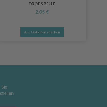
DROPS BELLE
2.05 €
Alle Optionen ansehen
 Sie
ziellen