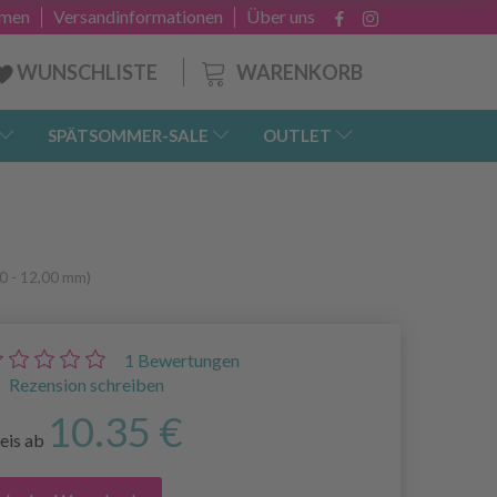
hmen
Versandinformationen
Über uns
WARENKORB
WUNSCHLISTE
SPÄTSOMMER-SALE
OUTLET
0 - 12,00 mm)
1
Bewertungen
Rezension schreiben
10.35 €
eis ab