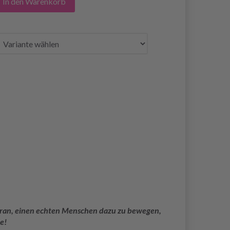
In den Warenkorb
 daran, einen echten Menschen dazu zu bewegen,
e!