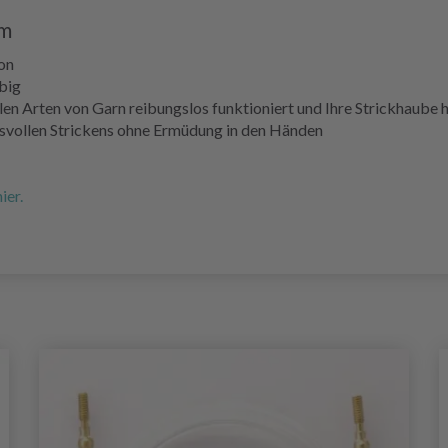
cm
on
ebig
len Arten von Garn reibungslos funktioniert und Ihre Strickhaube 
ussvollen Strickens ohne Ermüdung in den Händen
ier.