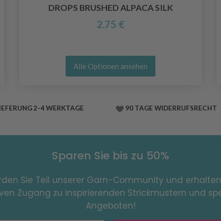
DROPS BRUSHED ALPACA SILK
2.75 €
Alle Optionen ansehen
IEFERUNG 2-4 WERKTAGE
90 TAGE WIDERRUFSRECHT
Sparen Sie bis zu 50%
den Sie Teil unserer Garn-Community und erhalten
iven Zugang zu inspirierenden Strickmustern und spe
Angeboten!