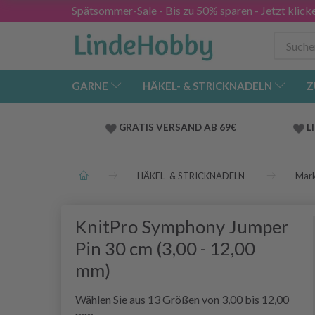
Spätsommer-Sale - Bis zu 50% sparen - Jetzt klick
GARNE
HÄKEL- & STRICKNADELN
Z
GRATIS VERSAND AB 69€
L
HÄKEL- & STRICKNADELN
Mar
KnitPro Symphony Jumper
Pin 30 cm (3,00 - 12,00
mm)
Wählen Sie aus 13 Größen von 3,00 bis 12,00
mm.