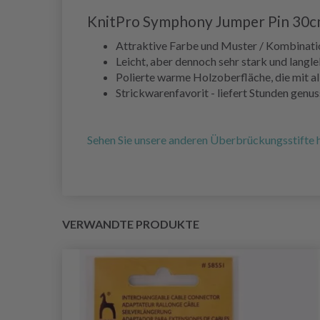
KnitPro Symphony Jumper Pin 30
Attraktive Farbe und Muster / Kombinati
Leicht, aber dennoch sehr stark und langl
Polierte warme Holzoberfläche, die mit al
Strickwarenfavorit - liefert Stunden gen
Sehen Sie unsere anderen Überbrückungsstifte h
VERWANDTE PRODUKTE