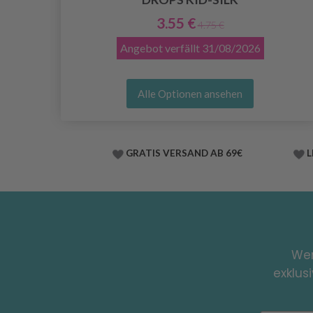
3.55 €
4.75 €
Angebot verfällt
31/08/2026
Alle Optionen ansehen
GRATIS VERSAND AB 69€
L
Wer
exklus