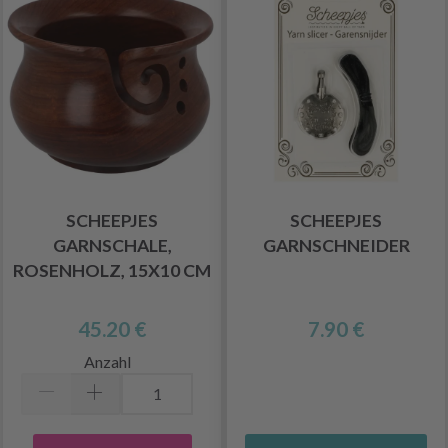
SCHEEPJES
SCHEEPJES
GARNSCHALE,
GARNSCHNEIDER
ROSENHOLZ, 15X10 CM
45.20 €
7.90 €
Anzahl