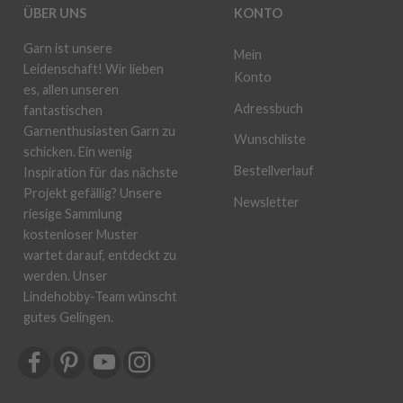
ÜBER UNS
KONTO
Garn ist unsere
Mein
Leidenschaft! Wir lieben
Konto
es, allen unseren
Adressbuch
fantastischen
Garnenthusiasten Garn zu
Wunschliste
schicken. Ein wenig
Bestellverlauf
Inspiration für das nächste
Projekt gefällig? Unsere
Newsletter
riesige Sammlung
kostenloser Muster
wartet darauf, entdeckt zu
werden. Unser
Lindehobby-Team wünscht
gutes Gelingen.