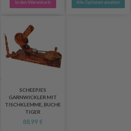
In den Warenkorb
Alle Optionen ansehen
SCHEEPJES
GARNWICKLER MIT
TISCHKLEMME, BUCHE
TIGER
88.99 €