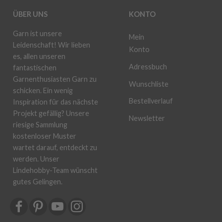
ÜBER UNS
KONTO
Garn ist unsere
Mein
Leidenschaft! Wir lieben
Konto
es, allen unseren
Adressbuch
fantastischen
Garnenthusiasten Garn zu
Wunschliste
schicken. Ein wenig
Bestellverlauf
Inspiration für das nächste
Projekt gefällig? Unsere
Newsletter
riesige Sammlung
kostenloser Muster
wartet darauf, entdeckt zu
werden. Unser
Lindehobby-Team wünscht
gutes Gelingen.