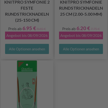
KNITPRO SYMFONIE 2
KNITPRO SYMFONIE
FESTE
RUNDSTRICKNADELN
RUNDSTRICKNADELN
25 CM (2.00-5.00 MM)
(25-150 CM)
6.95 €
6.20 €
Preis ab
Preis ab
8.65 €
7.75 €
Angebot bis 08/09/2026
Angebot bis 08/09/2026
Alle Optionen ansehen
Alle Optionen ansehen