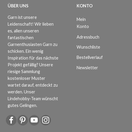
ÜBER UNS
KONTO
Garn ist unsere
Mein
Leidenschaft! Wir lieben
Konto
es, allen unseren
Adressbuch
fantastischen
Garnenthusiasten Garn zu
Wunschliste
schicken. Ein wenig
Bestellverlauf
Inspiration für das nächste
Projekt gefällig? Unsere
Newsletter
riesige Sammlung
kostenloser Muster
wartet darauf, entdeckt zu
werden. Unser
Lindehobby-Team wünscht
gutes Gelingen.