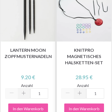
LANTERN MOON
KNITPRO
ZOPFMUSTERNADELN
MAGNETISCHES
HALSKETTEN-SET
9.20 €
28.95 €
Anzahl
Anzahl
In den Warenkorb
In den Warenkorb