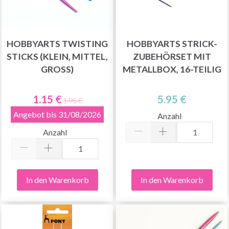
HOBBYARTS TWISTING
HOBBYARTS STRICK-
STICKS (KLEIN, MITTEL,
ZUBEHÖRSET MIT
GROSS)
METALLBOX, 16-TEILIG
1.15 €
5.95 €
1.95 €
Angebot bis 31/08/2026
Anzahl
Anzahl
In den Warenkorb
In den Warenkorb