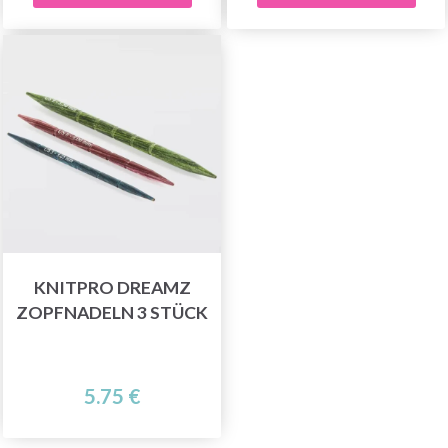
KNITPRO DREAMZ
ZOPFNADELN 3 STÜCK
5.75 €