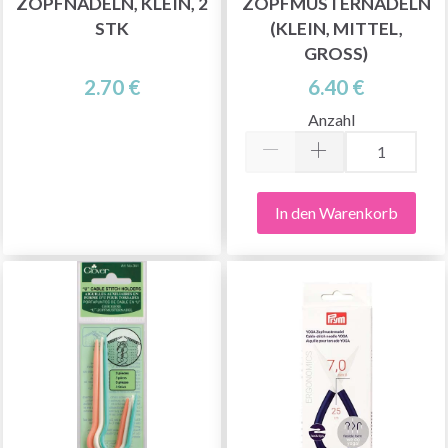
ZOPFNADELN, KLEIN, 2
ZOPFMUSTERNADELN
STK
(KLEIN, MITTEL,
GROSS)
2.70 €
6.40 €
Anzahl
In den Warenkorb