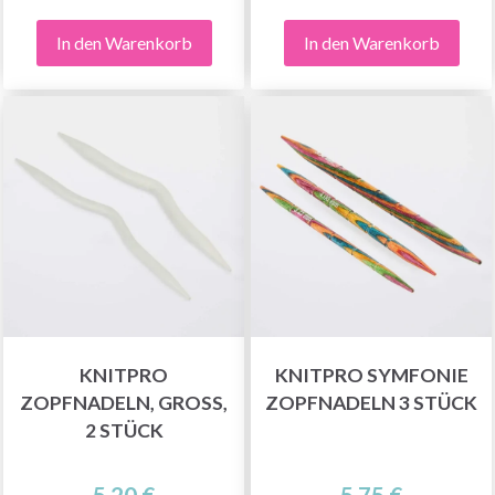
In den Warenkorb
In den Warenkorb
KNITPRO
KNITPRO SYMFONIE
ZOPFNADELN, GROSS, 2
ZOPFNADELN 3 STÜCK
STÜCK
5.20 €
5.75 €