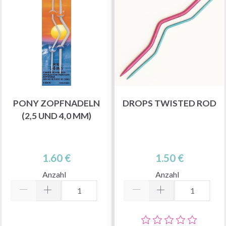
PONY ZOPFNADELN
DROPS TWISTED ROD
(2,5 UND 4,0 MM)
1.60 €
1.50 €
Anzahl
Anzahl