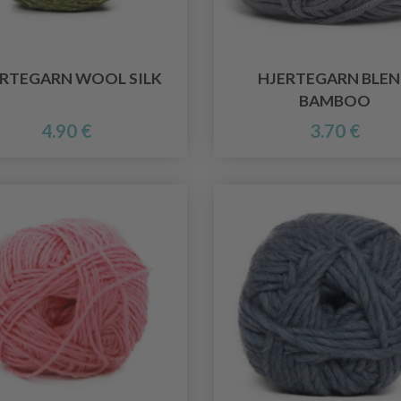
RTEGARN WOOL SILK
HJERTEGARN BLE
BAMBOO
4.90 €
3.70 €