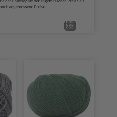
 einer Philosophie der angemessenen Preise als
e noch angemessene Preise.