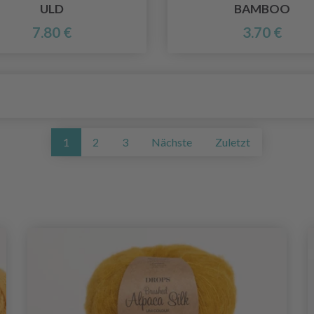
ULD
BAMBOO
7.80 €
3.70 €
1
2
3
Nächste
Zuletzt