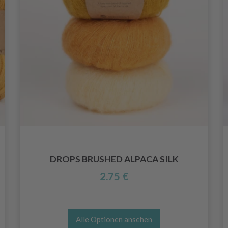
DROPS BRUSHED ALPACA SILK
2.75 €
Alle Optionen ansehen