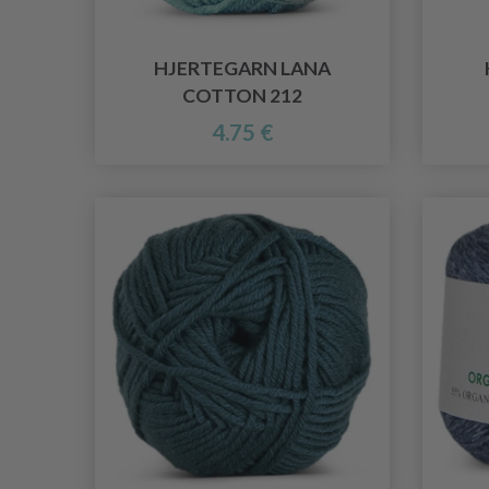
HJERTEGARN LANA
COTTON 212
4.75 €