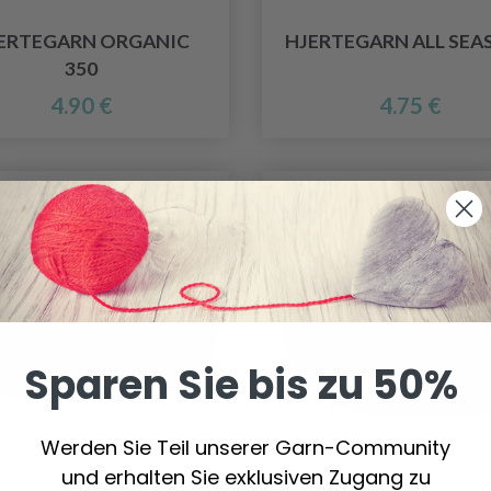
ERTEGARN ORGANIC
HJERTEGARN ALL SEA
350
4.90 €
4.75 €
Sparen Sie bis zu 50%
Werden Sie Teil unserer Garn-Community
und erhalten Sie exklusiven Zugang zu