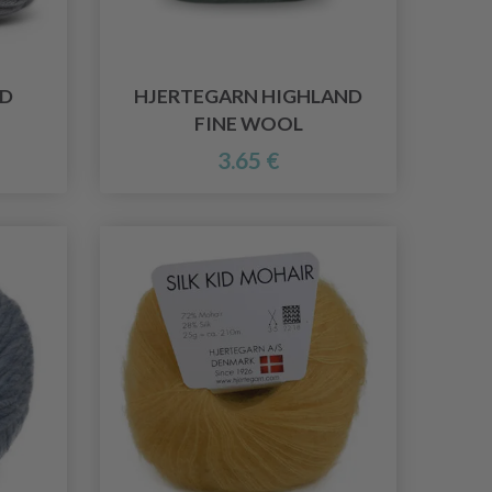
ND
HJERTEGARN HIGHLAND
FINE WOOL
3.65 €