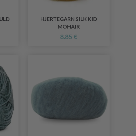
 ULD
HJERTEGARN SILK KID
MOHAIR
8.85 €