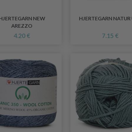
HJERTEGARN NEW
HJERTEGARN NATUR
AREZZO
4.20 €
7.15 €