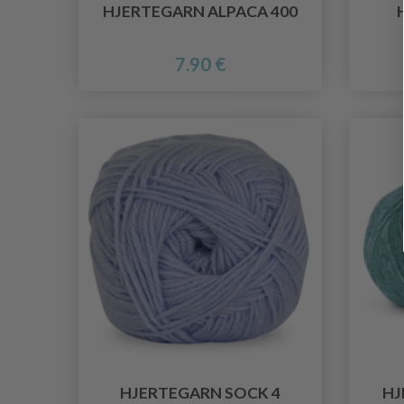
HJERTEGARN ALPACA 400
7.90 €
HJERTEGARN SOCK 4
HJ