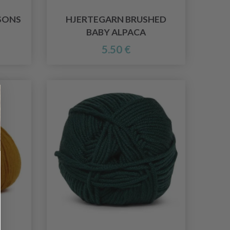
SONS
HJERTEGARN BRUSHED
BABY ALPACA
5.50 €