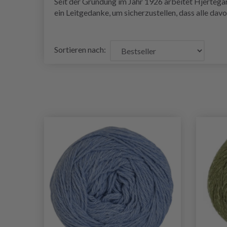
Seit der Gründung im Jahr 1926 arbeitet Hjertega
ein Leitgedanke, um sicherzustellen, dass alle da
Sortieren nach: