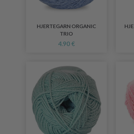
HJERTEGARN ORGANIC
HJE
TRIO
4.90 €