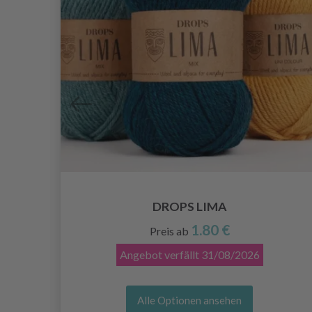
DROPS LIMA
1.80 €
Preis ab
Angebot verfällt
31/08/2026
Alle Optionen ansehen