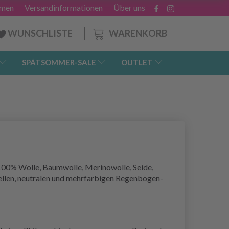
hmen
Versandinformationen
Über uns
WARENKORB
WUNSCHLISTE
SPÄTSOMMER-SALE
OUTLET
 100% Wolle, Baumwolle, Merinowolle, Seide,
 hellen, neutralen und mehrfarbigen Regenbogen-