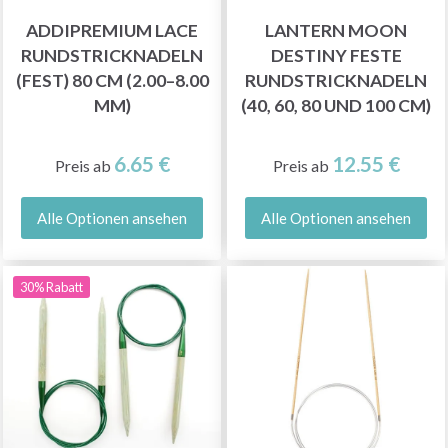
ADDIPREMIUM LACE
LANTERN MOON
RUNDSTRICKNADELN
DESTINY FESTE
(FEST) 80 CM (2.00–8.00
RUNDSTRICKNADELN
MM)
(40, 60, 80 UND 100 CM)
6.65 €
12.55 €
Preis ab
Preis ab
Alle Optionen ansehen
Alle Optionen ansehen
30% Rabatt