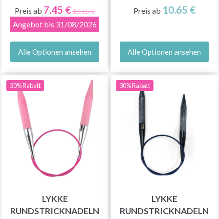
7.45 €
10.65 €
Preis ab
Preis ab
10.65 €
Angebot bis 31/08/2026
Alle Optionen ansehen
Alle Optionen ansehen
30% Rabatt
30% Rabatt
LYKKE
LYKKE
RUNDSTRICKNADELN
RUNDSTRICKNADELN