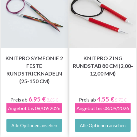
KNITPRO SYMFONIE 2
KNITPRO ZING
FESTE
RUNDSTAB 80 CM (2,00-
RUNDSTRICKNADELN
12,00 MM)
(25-150 CM)
6.95 €
4.55 €
Preis ab
Preis ab
8.65 €
5.70 €
Angebot bis 08/09/2026
Angebot bis 08/09/2026
Alle Optionen ansehen
Alle Optionen ansehen