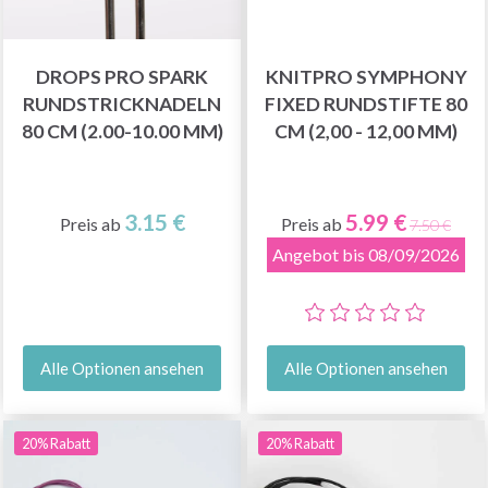
DROPS PRO SPARK
KNITPRO SYMPHONY
RUNDSTRICKNADELN
FIXED RUNDSTIFTE 80
80 CM (2.00-10.00 MM)
CM (2,00 - 12,00 MM)
3.15 €
5.99 €
Preis ab
Preis ab
7.50 €
Angebot bis 08/09/2026
Alle Optionen ansehen
Alle Optionen ansehen
20% Rabatt
20% Rabatt