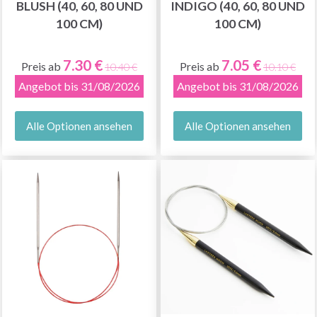
BLUSH (40, 60, 80 UND
INDIGO (40, 60, 80 UND
100 CM)
100 CM)
7.30 €
7.05 €
Preis ab
Preis ab
10.40 €
10.10 €
Angebot bis 31/08/2026
Angebot bis 31/08/2026
Alle Optionen ansehen
Alle Optionen ansehen