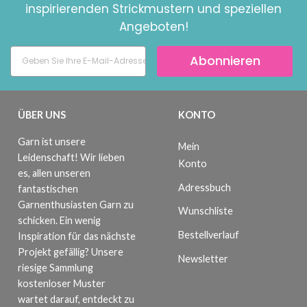
inspirierenden Strickmustern und speziellen
Angeboten!
Abonnieren
ÜBER UNS
KONTO
Garn ist unsere
Mein
Leidenschaft! Wir lieben
Konto
es, allen unseren
Adressbuch
fantastischen
Garnenthusiasten Garn zu
Wunschliste
schicken. Ein wenig
Bestellverlauf
Inspiration für das nächste
Projekt gefällig? Unsere
Newsletter
riesige Sammlung
kostenloser Muster
wartet darauf, entdeckt zu