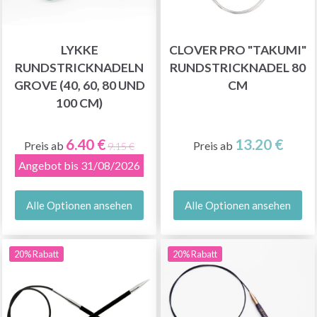
LYKKE
CLOVER PRO "TAKUMI"
RUNDSTRICKNADELN
RUNDSTRICKNADEL 80
GROVE (40, 60, 80 UND
CM
100 CM)
6.40 €
13.20 €
Preis ab
Preis ab
9.15 €
Angebot bis 31/08/2026
Alle Optionen ansehen
Alle Optionen ansehen
20% Rabatt
20% Rabatt