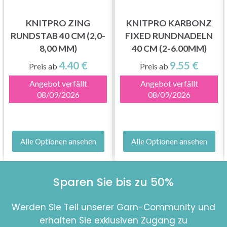
KNITPRO ZING
KNITPRO KARBONZ
RUNDSTAB 40 CM (2,0-
FIXED RUNDNADELN
8,00 MM)
40 CM (2-6.00MM)
4.40 €
9.55 €
Preis ab
Preis ab
Angebot verfällt
Angebot verfällt
08/09/2026
08/09/2026
Alle Optionen ansehen
Alle Optionen ansehen
Sparen Sie bis zu 50%
Werden Sie Teil unserer Garn-Community und
erhalten Sie exklusiven Zugang zu