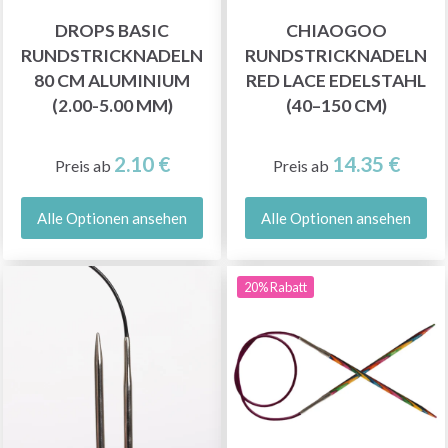
DROPS BASIC
CHIAOGOO
RUNDSTRICKNADELN
RUNDSTRICKNADELN
80 CM ALUMINIUM
RED LACE EDELSTAHL
(2.00-5.00 MM)
(40–150 CM)
2.10 €
14.35 €
Preis ab
Preis ab
Alle Optionen ansehen
Alle Optionen ansehen
20% Rabatt