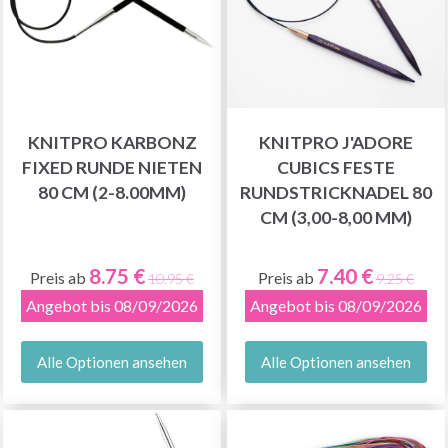
KNITPRO KARBONZ
KNITPRO J'ADORE
FIXED RUNDE NIETEN
CUBICS FESTE
80 CM (2-8.00MM)
RUNDSTRICKNADEL 80
CM (3,00-8,00 MM)
8.75 €
7.40 €
Preis ab
Preis ab
10.95 €
9.25 €
Angebot bis 08/09/2026
Angebot bis 08/09/2026
Alle Optionen ansehen
Alle Optionen ansehen