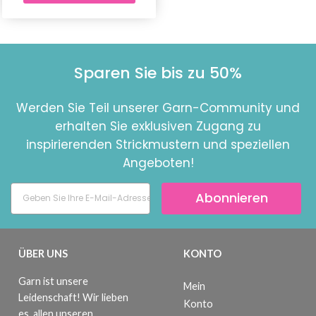
Sparen Sie bis zu 50%
Werden Sie Teil unserer Garn-Community und
erhalten Sie exklusiven Zugang zu
inspirierenden Strickmustern und speziellen
Angeboten!
Abonnieren
ÜBER UNS
KONTO
Garn ist unsere
Mein
Leidenschaft! Wir lieben
Konto
es, allen unseren