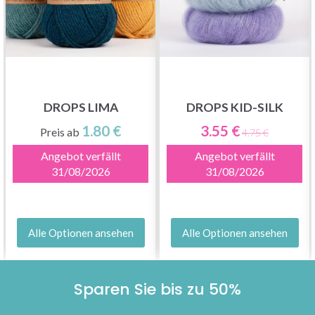
DROPS LIMA
DROPS KID-SILK
1.80 €
3.55 €
Preis ab
4.75 €
Angebot verfällt
Angebot verfällt
31/08/2026
31/08/2026
Alle Optionen ansehen
Alle Optionen ansehen
Sparen Sie bis zu 50%