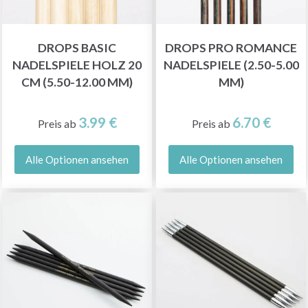
DROPS BASIC
DROPS PRO ROMANCE
NADELSPIELE HOLZ 20
NADELSPIELE (2.50-5.00
CM (5.50-12.00 MM)
MM)
3.99 €
6.70 €
Preis ab
Preis ab
Alle Optionen ansehen
Alle Optionen ansehen