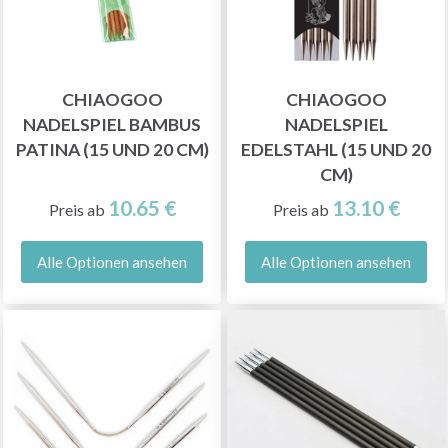
CHIAOGOO
CHIAOGOO
NADELSPIEL BAMBUS
NADELSPIEL
PATINA (15 UND 20 CM)
EDELSTAHL (15 UND 20
CM)
10.65 €
13.10 €
Preis ab
Preis ab
Alle Optionen ansehen
Alle Optionen ansehen