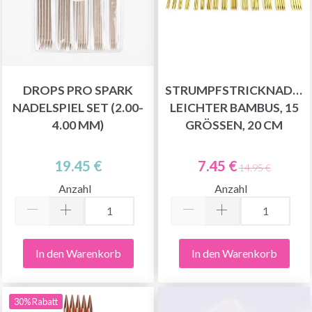
DROPS PRO SPARK
STRUMPFSTRICKNADEL
NADELSPIEL SET (2.00-
LEICHTER BAMBUS, 15
4.00 MM)
GRÖSSEN, 20 CM
19.45 €
7.45 €
14.95 €
Anzahl
Anzahl
In den Warenkorb
In den Warenkorb
30% Rabatt