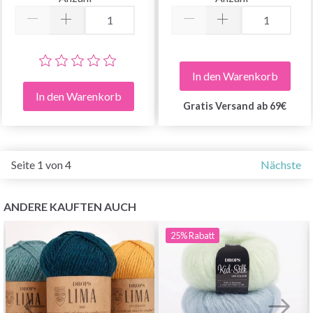
In den Warenkorb
In den Warenkorb
Gratis Versand ab 69€
Seite 1 von 4
Nächste
ANDERE KAUFTEN AUCH
25%
Rabatt