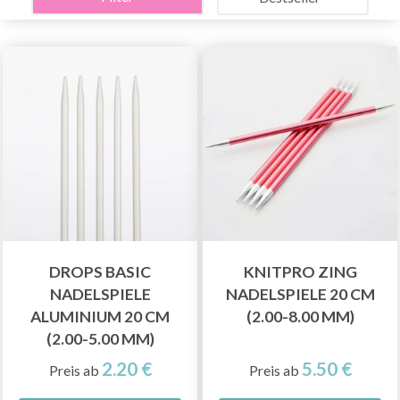
DROPS BASIC
KNITPRO ZING
NADELSPIELE
NADELSPIELE 20 CM
ALUMINIUM 20 CM
(2.00-8.00 MM)
(2.00-5.00 MM)
2.20 €
5.50 €
Preis ab
Preis ab