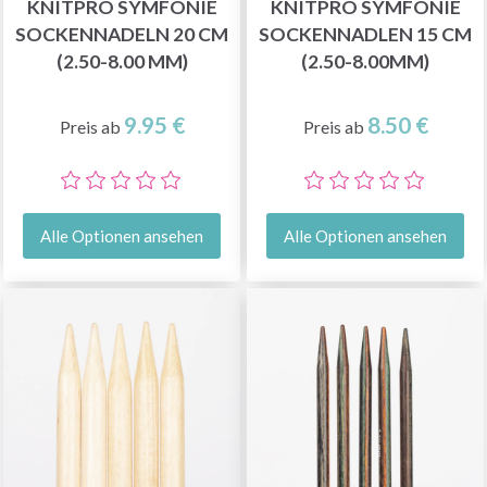
KNITPRO SYMFONIE
KNITPRO SYMFONIE
SOCKENNADELN 20 CM
SOCKENNADLEN 15 CM
(2.50-8.00 MM)
(2.50-8.00MM)
9.95 €
8.50 €
Preis ab
Preis ab
Alle Optionen ansehen
Alle Optionen ansehen