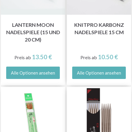
LANTERN MOON
KNITPRO KARBONZ
NADELSPIELE (15 UND
NADELSPIELE 15 CM
20 CM)
13.50 €
10.50 €
Preis ab
Preis ab
Alle Optionen ansehen
Alle Optionen ansehen