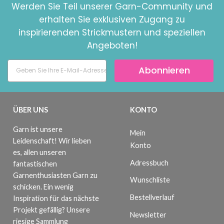
Werden Sie Teil unserer Garn-Community und
erhalten Sie exklusiven Zugang zu
inspirierenden Strickmustern und speziellen
Angeboten!
Abonnieren
ÜBER UNS
KONTO
Garn ist unsere
Mein
Leidenschaft! Wir lieben
Konto
es, allen unseren
Adressbuch
fantastischen
Garnenthusiasten Garn zu
Wunschliste
schicken. Ein wenig
Bestellverlauf
Inspiration für das nächste
Projekt gefällig? Unsere
Newsletter
riesige Sammlung