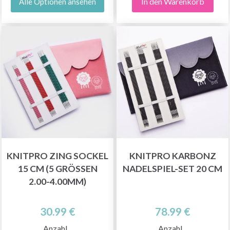
In den Warenkorb
Alle Optionen ansehen
KNITPRO ZING SOCKEL
KNITPRO KARBONZ
15 CM (5 GRÖSSEN
NADELSPIEL-SET 20 CM
2.00-4.00MM)
30.99 €
78.99 €
Anzahl
Anzahl