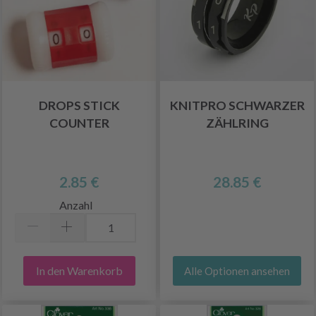
DROPS STICK
KNITPRO SCHWARZER
COUNTER
ZÄHLRING
2.85 €
28.85 €
Anzahl
In den Warenkorb
Alle Optionen ansehen