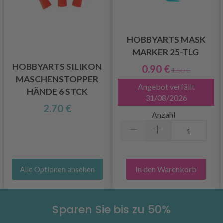
HOBBYARTS MASK
MARKER 25-TLG
HOBBYARTS SILIKON
0.90 €
1.50 €
MASCHENSTOPPER
Angebot verfällt
HÄNDE 6 STCK
31/08/2026
2.70 €
Anzahl
In den Warenkorb
Alle Optionen ansehen
Sparen Sie bis zu 50%