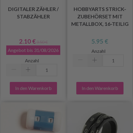
DIGITALER ZÄHLER /
HOBBYARTS STRICK-
STABZÄHLER
ZUBEHÖRSET MIT
METALLBOX, 16-TEILIG
2.10 €
5.95 €
3.50 €
Angebot bis 31/08/2026
Anzahl
Anzahl
In den Warenkorb
In den Warenkorb