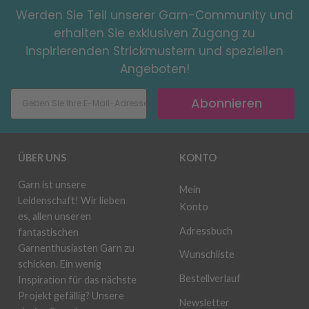
Werden Sie Teil unserer Garn-Community und
erhalten Sie exklusiven Zugang zu
inspirierenden Strickmustern und speziellen
Angeboten!
Abonnieren
ÜBER UNS
KONTO
Garn ist unsere
Mein
Leidenschaft! Wir lieben
Konto
es, allen unseren
Adressbuch
fantastischen
Garnenthusiasten Garn zu
Wunschliste
schicken. Ein wenig
Bestellverlauf
Inspiration für das nächste
Projekt gefällig? Unsere
Newsletter