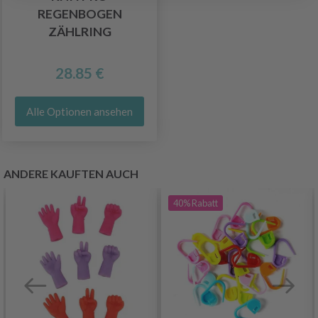
REGENBOGEN
ZÄHLRING
28.85 €
Alle Optionen ansehen
ANDERE KAUFTEN AUCH
40%
Rabatt