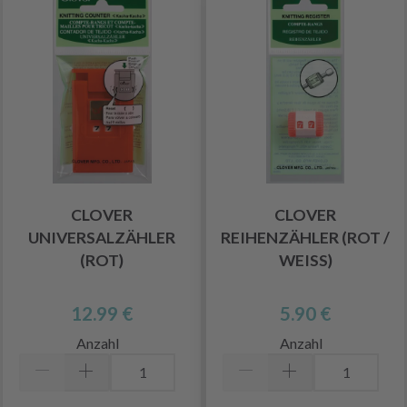
CLOVER
CLOVER
UNIVERSALZÄHLER
REIHENZÄHLER (ROT /
(ROT)
WEISS)
12.99 €
5.90 €
Anzahl
Anzahl