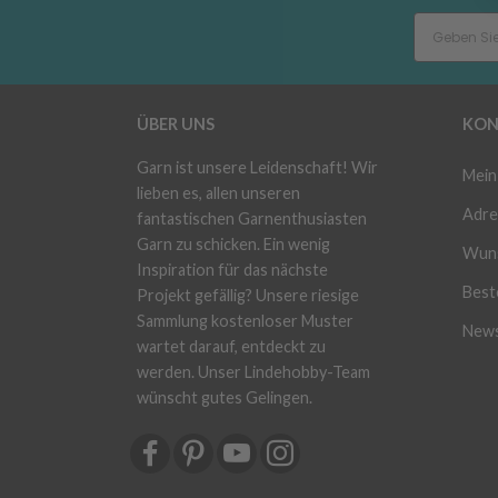
ÜBER UNS
KON
Garn ist unsere Leidenschaft! Wir
Mein
lieben es, allen unseren
Adre
fantastischen Garnenthusiasten
Garn zu schicken. Ein wenig
Wuns
Inspiration für das nächste
Beste
Projekt gefällig? Unsere riesige
Sammlung kostenloser Muster
News
wartet darauf, entdeckt zu
werden. Unser Lindehobby-Team
wünscht gutes Gelingen.