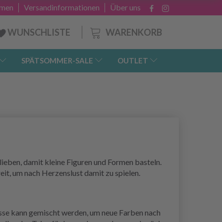
hmen
Versandinformationen
Über uns
WARENKORB
WUNSCHLISTE
SPÄTSOMMER-SALE
OUTLET
lieben, damit kleine Figuren und Formen basteln.
eit, um nach Herzenslust damit zu spielen.
asse kann gemischt werden, um neue Farben nach