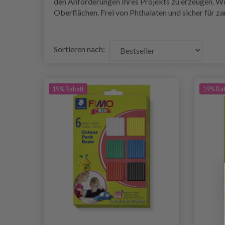
den Anforderungen Ihres Projekts zu erzeugen. W
Oberflächen. Frei von Phthalaten und sicher für z
Sortieren nach:
19% Rabatt
19% Ra