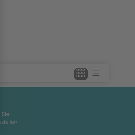
 Sie
ziellen