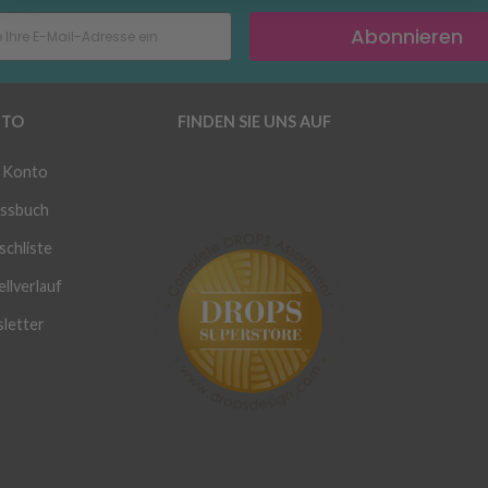
Abonnieren
TO
FINDEN SIE UNS AUF
 Konto
ssbuch
chliste
llverlauf
letter