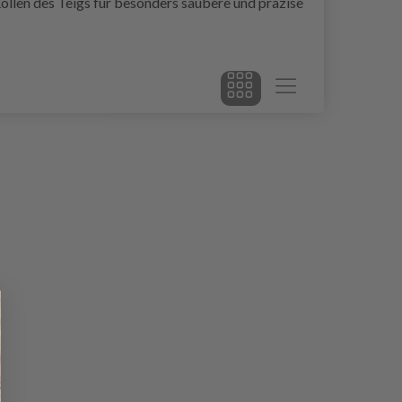
llen des Teigs für besonders saubere und präzise