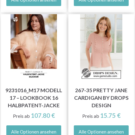
9231016_M17 MODELL
267-35 PRETTY JANE
17 – LOOKBOOK 16
CARDIGAN BY DROPS
HALBPATENT-JACKE
DESIGN
107.80 €
15.75 €
Preis ab
Preis ab
Alle Optionen ansehen
Alle Optionen ansehen