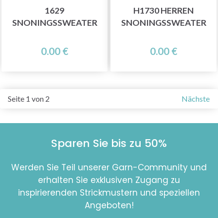
1629
H1730 HERREN
SNONINGSSWEATER
SNONINGSSWEATER
0.00 €
0.00 €
Seite 1 von 2
Nächste
Sparen Sie bis zu 50%
Werden Sie Teil unserer Garn-Community und
erhalten Sie exklusiven Zugang zu
inspirierenden Strickmustern und speziellen
Angeboten!