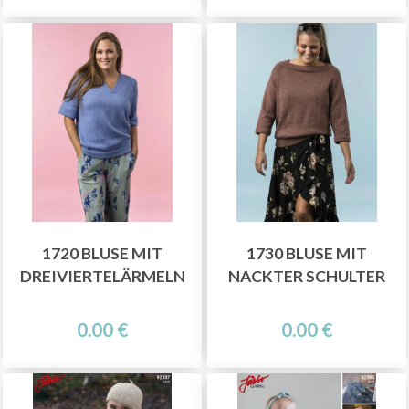
1720 BLUSE MIT
1730 BLUSE MIT
DREIVIERTELÄRMELN
NACKTER SCHULTER
0.00 €
0.00 €