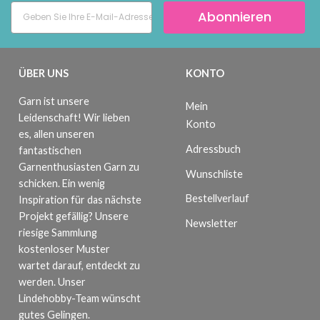
Abonnieren
ÜBER UNS
KONTO
Garn ist unsere
Mein
Leidenschaft! Wir lieben
Konto
es, allen unseren
Adressbuch
fantastischen
Garnenthusiasten Garn zu
Wunschliste
schicken. Ein wenig
Bestellverlauf
Inspiration für das nächste
Projekt gefällig? Unsere
Newsletter
riesige Sammlung
kostenloser Muster
wartet darauf, entdeckt zu
werden. Unser
Lindehobby-Team wünscht
gutes Gelingen.