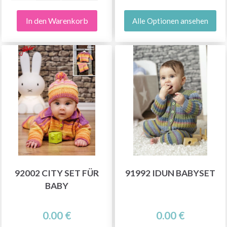
In den Warenkorb
Alle Optionen ansehen
92002 CITY SET FÜR
91992 IDUN BABYSET
BABY
0.00 €
0.00 €