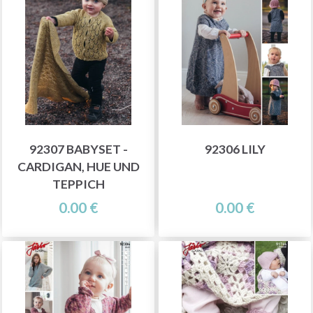
92307 BABYSET -
92306 LILY
CARDIGAN, HUE UND
TEPPICH
0.00 €
0.00 €