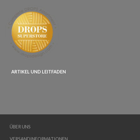
ARTIKEL UND LEITFADEN
ÜBER UNS
VERSANDINFORMATIONEN