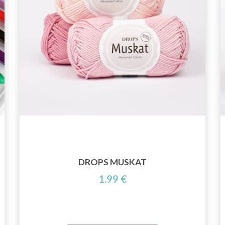
DROPS MUSKAT
1.99 €