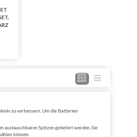
ET
ET,
ARZ
nkeln zu verbessern. Um die Batterien
n austauschbaren Spitzen geliefert werden. Sie
wählen können.