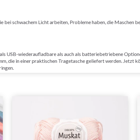
 die bei schwachem Licht arbeiten, Probleme haben, die Maschen b
 als USB-wiederaufladbare als auch als batteriebetriebene Optione
m, die in einer praktischen Tragetasche geliefert werden. Jetzt kö
ringen.