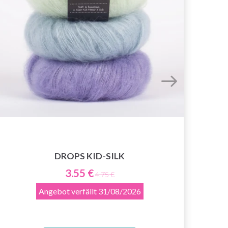
DROPS KID-SILK
3.55 €
4.75 €
Angebot verfällt
31/08/2026