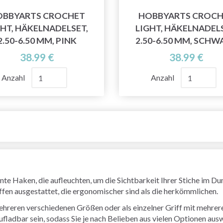
OBBYARTS CROCHET
HOBBYARTS CROCH
GHT, HÄKELNADELSET,
LIGHT, HÄKELNADELS
2.50-6.50 MM, PINK
2.50-6.50 MM, SCHW
38.99 €
38.99 €
Anzahl
Anzahl
e Haken, die aufleuchten, um die Sichtbarkeit Ihrer Stiche im Du
iffen ausgestattet, die ergonomischer sind als die herkömmlichen.
hreren verschiedenen Größen oder als einzelner Griff mit mehrere
ladbar sein, sodass Sie je nach Belieben aus vielen Optionen aus