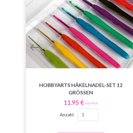
HOBBYARTS HÄKELNADEL-SET 12
GRÖSSEN
11.95 €
18.99 €
Anzahl