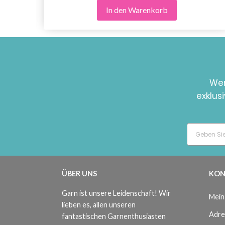
In den Warenkorb
Wer
exklus
ÜBER UNS
KON
Garn ist unsere Leidenschaft! Wir
Mein
lieben es, allen unseren
Adre
fantastischen Garnenthusiasten