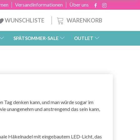
hmen
Versandinformationen
Über uns
WARENKORB
WUNSCHLISTE
SPÄTSOMMER-SALE
OUTLET
zen Tag denken kann, und man würde sogar im
 wie unangenehm und anstrengend das sein kann,
rmale Häkelnadel mit eingebautem LED-Licht, das