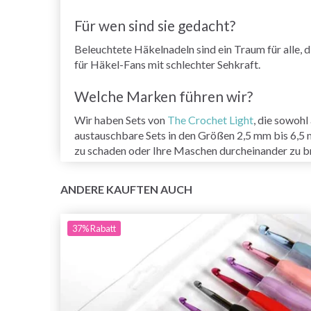
Für wen sind sie gedacht?
Beleuchtete Häkelnadeln sind ein Traum für alle,
für Häkel-Fans mit schlechter Sehkraft.
Welche Marken führen wir?
Wir haben Sets von
The Crochet Light
, die sowohl
austauschbare Sets in den Größen 2,5 mm bis 6,5 m
zu schaden oder Ihre Maschen durcheinander zu b
ANDERE KAUFTEN AUCH
37%
Rabatt