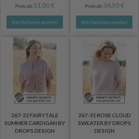
51.00 €
34.50 €
Preis ab
Preis ab
Alle Optionen ansehen
Alle Optionen ansehen
267-22 FAIRYTALE
267-31 ROSE CLOUD
SUMMER CARDIGAN BY
SWEATER BY DROPS
DROPS DESIGN
DESIGN