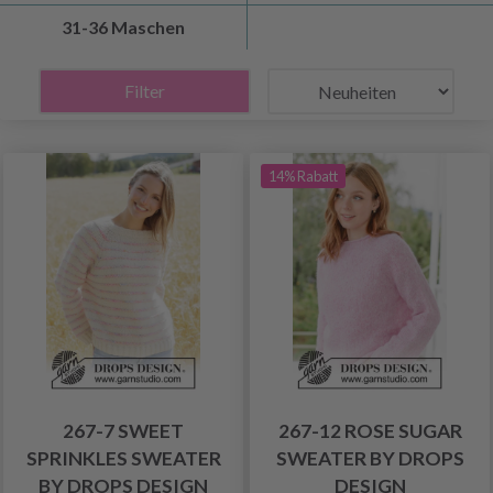
31-36 Maschen
Filter
14% Rabatt
267-7 SWEET
267-12 ROSE SUGAR
SPRINKLES SWEATER
SWEATER BY DROPS
BY DROPS DESIGN
DESIGN