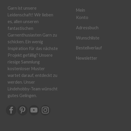
Garn ist unsere
Mein
Leidenschaft! Wir lieben
Konto
es, allen unseren
Adressbuch
fantastischen
Garnenthusiasten Garn zu
Wunschliste
schicken. Ein wenig
Bestellverlauf
Inspiration für das nächste
Projekt gefällig? Unsere
Newsletter
riesige Sammlung
kostenloser Muster
wartet darauf, entdeckt zu
werden. Unser
Lindehobby-Team wünscht
gutes Gelingen.