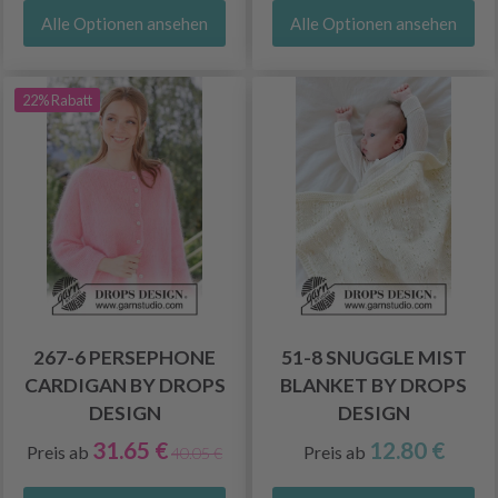
Alle Optionen ansehen
Alle Optionen ansehen
22% Rabatt
267-6 PERSEPHONE
51-8 SNUGGLE MIST
CARDIGAN BY DROPS
BLANKET BY DROPS
DESIGN
DESIGN
31.65 €
12.80 €
Preis ab
Preis ab
40.05 €