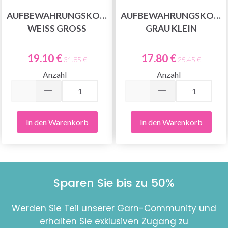
AUFBEWAHRUNGSKORB
AUFBEWAHRUNGSKORB
WEISS GROSS
GRAU KLEIN
19.10 €
17.80 €
31.85 €
25.45 €
Anzahl
Anzahl
In den Warenkorb
In den Warenkorb
Sparen Sie bis zu 50%
Werden Sie Teil unserer Garn-Community und
erhalten Sie exklusiven Zugang zu