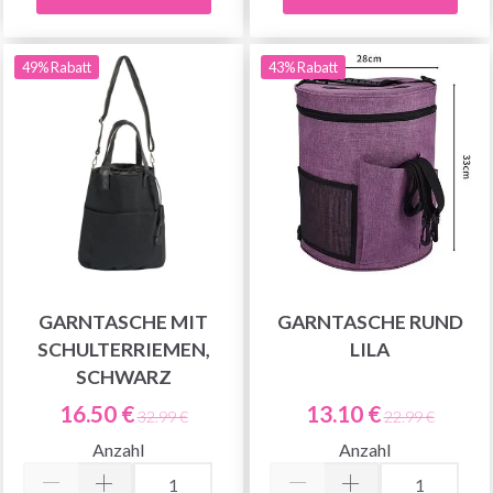
49% Rabatt
43% Rabatt
GARNTASCHE MIT
GARNTASCHE RUND
SCHULTERRIEMEN,
LILA
SCHWARZ
16.50 €
13.10 €
32.99 €
22.99 €
Anzahl
Anzahl