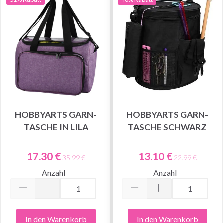
HOBBYARTS GARN-
HOBBYARTS GARN-
TASCHE IN LILA
TASCHE SCHWARZ
17.30 €
13.10 €
35.99 €
22.99 €
Anzahl
Anzahl
In den Warenkorb
In den Warenkorb