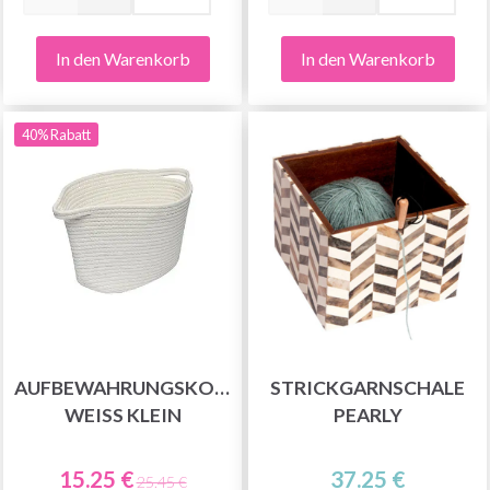
In den Warenkorb
In den Warenkorb
40% Rabatt
AUFBEWAHRUNGSKORB
STRICKGARNSCHALE
WEISS KLEIN
PEARLY
15.25 €
37.25 €
25.45 €