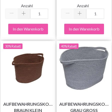
Anzahl
Anzahl
In den Warenkorb
In den Warenkorb
30% Rabatt
40% Rabatt
AUFBEWAHRUNGSKORB
AUFBEWAHRUNGSKORB
BRAUN KLEIN
GRAU GROSS