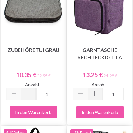
ZUBEHÖRETUI GRAU
GARNTASCHE
RECHTECKIG LILA
10.35 €
13.25 €
22.95 €
24.99 €
Anzahl
Anzahl
In den Warenkorb
In den Warenkorb
51% Rabatt
43% Rabatt