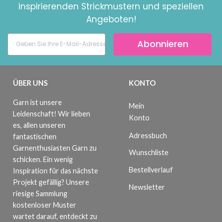
inspirierenden Strickmustern und speziellen
Angeboten!
Abonnieren
ÜBER UNS
KONTO
Garn ist unsere
Mein
Leidenschaft! Wir lieben
Konto
es, allen unseren
Adressbuch
fantastischen
Garnenthusiasten Garn zu
Wunschliste
schicken. Ein wenig
Bestellverlauf
Inspiration für das nächste
Projekt gefällig? Unsere
Newsletter
riesige Sammlung
kostenloser Muster
wartet darauf, entdeckt zu